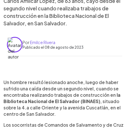
Carlos Amílcar López, de 63 años, cayó desde el
segundo nivel cuando realizaba trabajos de
construcción en la Biblioteca Nacional de El
Salvador, en San Salvador.
Por
Emilce Rivera
Publicado el 08 de agosto de 2023
0:00
►
Escuchar artículo
Un hombre resultó lesionado anoche, luego de haber
sufrido una caída desde un segundo nivel, cuando se
encontraba realizando trabajos de construcción en
la
Biblioteca Nacional de El Salvador (BINAES)
, situado
sobre la 4.a calle Oriente y la avenida Cuscatlán, en el
centro de San Salvador.
Los socorristas de Comandos de Salvamento y de Cruz