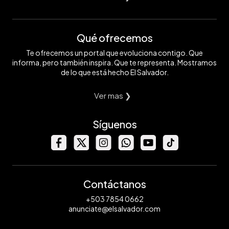
Qué ofrecemos
Te ofrecemos un portal que evoluciona contigo. Que
informa, pero también inspira. Que te representa. Mostramos
de lo que está hecho El Salvador.
Ver mas ❯
Síguenos
Contáctanos
+503 7854 0662
anunciate@elsalvador.com