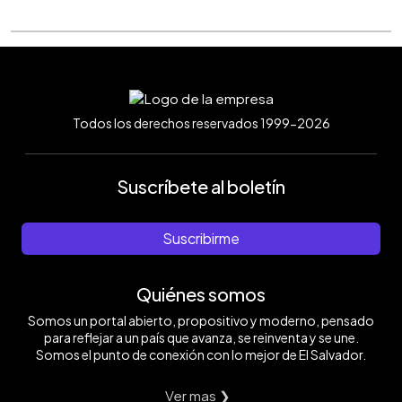
Todos los derechos reservados 1999-2026
Suscríbete al boletín
Suscribirme
Quiénes somos
Somos un portal abierto, propositivo y moderno, pensado
para reflejar a un país que avanza, se reinventa y se une.
Somos el punto de conexión con lo mejor de El Salvador.
Ver mas ❯