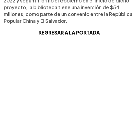
2022 y según informó el Gobierno en el inicio de dicho
proyecto, la biblioteca tiene una inversión de $54
millones, como parte de un convenio entre la República
Popular China y El Salvador.
REGRESAR A LA PORTADA