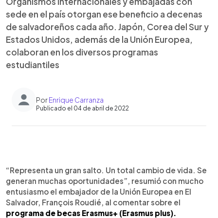
Organismos internacionales y embajadas con
sede en el país otorgan ese beneficio a decenas
de salvadoreños cada año. Japón, Corea del Sur y
Estados Unidos, además de la Unión Europea,
colaboran en los diversos programas
estudiantiles
Por
Enrique Carranza
Publicado el 04 de abril de 2022
0:00
►
Escuchar artículo
“Representa un gran salto. Un total cambio de vida. Se
generan muchas oportunidades”, resumió con mucho
entusiasmo el embajador de la Unión Europea en El
Salvador, François Roudié, al comentar sobre el
programa de becas Erasmus+ (Erasmus plus).