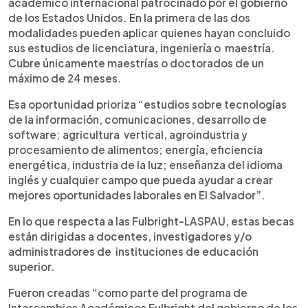
académico internacional patrocinado por el gobierno
de los Estados Unidos. En la primera de las dos
modalidades pueden aplicar quienes hayan concluido
sus estudios de licenciatura, ingeniería o maestría.
Cubre únicamente maestrías o doctorados de un
máximo de 24 meses.
Esa oportunidad prioriza “estudios sobre tecnologías
de la información, comunicaciones, desarrollo de
software; agricultura vertical, agroindustria y
procesamiento de alimentos; energía, eficiencia
energética, industria de la luz; enseñanza del idioma
inglés y cualquier campo que pueda ayudar a crear
mejores oportunidades laborales en El Salvador”.
En lo que respecta a las Fulbright-LASPAU, estas becas
están dirigidas a docentes, investigadores y/o
administradores de instituciones de educación
superior.
Fueron creadas “como parte del programa de
Intercambios Académicos Fulbright del gobierno de los