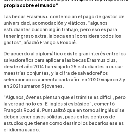
propia sobre el mundo”
Las becas Erasmus+ contemplan el pago de gastos de
universidad, acomodación y viáticos, “algunos
estudiantes buscan algún trabajo, pero eso es para
tener ingreso extra, la beca en sí considera todos los
gastos”, añadió François Roudié.
De acuerdo al diplomático existe gran interés entre los
salvadoreños para aplicar a las becas Erasmus plus,
desde el año 2014 han viajado 25 estudiantes a cursar
maestrías conjuntas, y la cifra de salvadoreños
seleccionados aumenta cada año: en 2020 viajaron 3 y
en 2021 sumaron 5 jóvenes.
“Algunos jóvenes piensan que el trámite es difícil, pero
la verdad no lo es. El inglés sí es básico”, comentó
François Roudié. Puntualizó que en torno al inglés sí se
deben tener bases sólidas, pues en los centros de
estudios que tienen como destino los becarios ese es
el idioma usado.