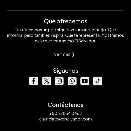
Qué ofrecemos
Te ofrecemos un portal que evoluciona contigo. Que
informa, pero también inspira. Que te representa. Mostramos
de lo que está hecho El Salvador.
Ver mas ❯
Síguenos
Contáctanos
+503 7854 0662
anunciate@elsalvador.com