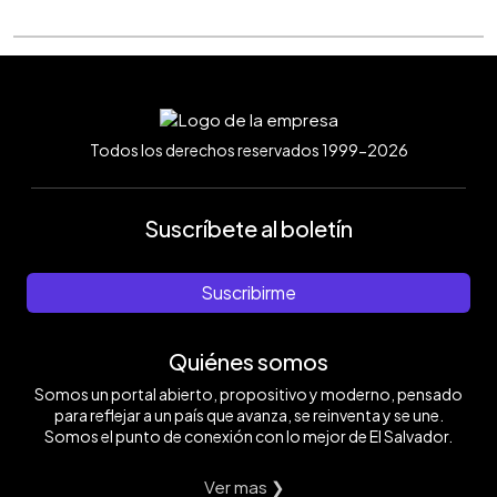
Todos los derechos reservados 1999-2026
Suscríbete al boletín
Suscribirme
Quiénes somos
Somos un portal abierto, propositivo y moderno, pensado
para reflejar a un país que avanza, se reinventa y se une.
Somos el punto de conexión con lo mejor de El Salvador.
Ver mas ❯