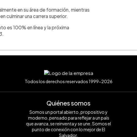
almente en su área de formación, mientras
en culminar una carrera superior.
to es 100% en línea y la próxima
3.
Todos los derechos reservados 1999-2026
Quiénes somos
Somos un portal abierto, propositivo y
moderno, pensado para reflejar a un país
que avanza, se reinventa y se une. Somos el
punto de conexión con lo mejor de El
Salvador.