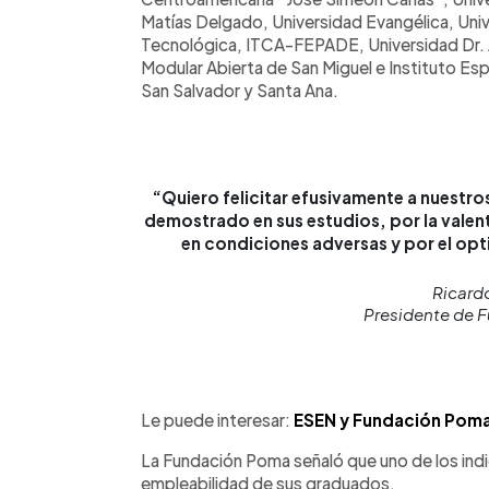
Matías Delgado, Universidad Evangélica, Univ
Tecnológica, ITCA-FEPADE, Universidad Dr. 
Modular Abierta de San Miguel e Instituto Esp
San Salvador y Santa Ana.
“Quiero felicitar efusivamente a nuestr
demostrado en sus estudios, por la valent
en condiciones adversas y por el op
Ricard
Presidente de 
Le puede interesar:
ESEN y Fundación Poma 
La Fundación Poma señaló que uno de los indi
empleabilidad de sus graduados.