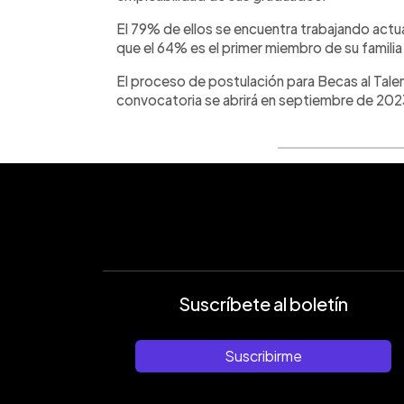
El 79% de ellos se encuentra trabajando actu
que el 64% es el primer miembro de su familia 
El proceso de postulación para Becas al Talen
convocatoria se abrirá en septiembre de 202
Suscríbete al boletín
Suscribirme