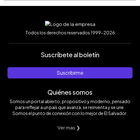
Todos los derechos reservados 1999-2026
Suscríbete al boletín
Suscribirme
Quiénes somos
Somos un portal abierto, propositivo y moderno, pensado
para reflejar a un país que avanza, se reinventa y se une.
Somos el punto de conexión con lo mejor de El Salvador.
Ver mas ❯