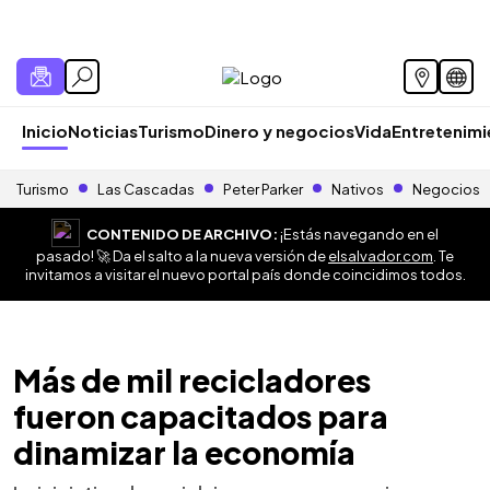
Inicio
Noticias
Turismo
Dinero y negocios
Vida
Entretenim
Turismo
Las Cascadas
Peter Parker
Nativos
Negocios
CONTENIDO DE ARCHIVO:
¡Estás navegando en el
pasado! 🚀 Da el salto a la nueva versión de
elsalvador.com
. Te
invitamos a visitar el nuevo portal país donde coincidimos todos.
Más de mil recicladores
fueron capacitados para
dinamizar la economía