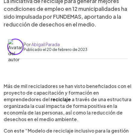
La iniciativa de reciclaje para generar mejores
condiciones de empleo en 12 municipalidades ha
sido impulsada por FUNDEMAS, aportando a la
reducción de desechos en el medio.
Por
Abigail Parada
Publicado el 20 de febrero de 2023
0:00
►
Escuchar artículo
Más de mil recicladores se han visto beneficiados con el
proyecto de capacitación y formación en
emprendedores del
reciclaje
a través de una estructura
organizada la cual impacta de forma positiva en la
economía de las personas, así como la reducción de
desechos en el medio ambiente.
Con este “Modelo de reciclaje inclusivo para la gestión