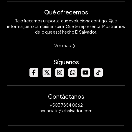
Qué ofrecemos
Te ofrecemos un portal que evoluciona contigo. Que
informa, pero también inspira. Que te representa. Mostramos
de lo que está hecho El Salvador.
Ver mas ❯
Síguenos
Contáctanos
+503 7854 0662
anunciate@elsalvador.com