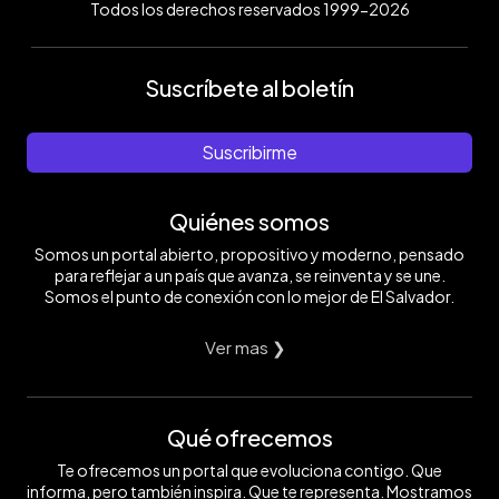
Todos los derechos reservados 1999-2026
Suscríbete al boletín
Suscribirme
Quiénes somos
Somos un portal abierto, propositivo y moderno, pensado
para reflejar a un país que avanza, se reinventa y se une.
Somos el punto de conexión con lo mejor de El Salvador.
Ver mas ❯
Qué ofrecemos
Te ofrecemos un portal que evoluciona contigo. Que
informa, pero también inspira. Que te representa. Mostramos