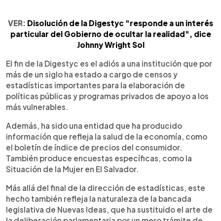
VER:
Disolución de la Digestyc "responde a un interés
particular del Gobierno de ocultar la realidad", dice
Johnny Wright Sol
El fin de la Digestyc es el adiós a una institución que por
más de un siglo ha estado a cargo de censos y
estadísticas importantes para la elaboración de
políticas públicas y programas privados de apoyo a los
más vulnerables.
Además, ha sido una entidad que ha producido
información que refleja la salud de la economía, como
el boletín de índice de precios del consumidor.
También produce encuestas específicas, como la
Situación de la Mujer en El Salvador.
Más allá del final de la dirección de estadísticas, este
hecho también refleja la naturaleza de la bancada
legislativa de Nuevas Ideas, que ha sustituido el arte de
la deliberación parlamentaria por un mero trámite de