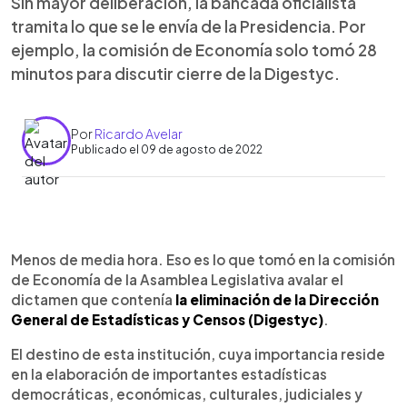
Sin mayor deliberación, la bancada oficialista
tramita lo que se le envía de la Presidencia. Por
ejemplo, la comisión de Economía solo tomó 28
minutos para discutir cierre de la Digestyc.
Por
Ricardo Avelar
Publicado el 09 de agosto de 2022
0:00
►
Escuchar artículo
Menos de media hora. Eso es lo que tomó en la comisión
de Economía de la Asamblea Legislativa avalar el
dictamen que contenía
la eliminación de la Dirección
General de Estadísticas y Censos (Digestyc)
.
El destino de esta institución, cuya importancia reside
en la elaboración de importantes estadísticas
democráticas, económicas, culturales, judiciales y