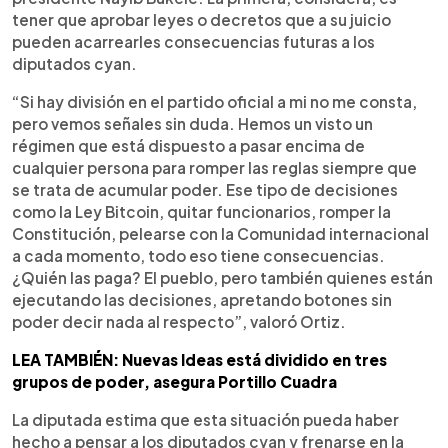
tener que aprobar leyes o decretos que a su juicio
pueden acarrearles consecuencias futuras a los
diputados cyan.
“Si hay división en el partido oficial a mi no me consta,
pero vemos señales sin duda. Hemos un visto un
régimen que está dispuesto a pasar encima de
cualquier persona para romper las reglas siempre que
se trata de acumular poder. Ese tipo de decisiones
como la Ley Bitcoin, quitar funcionarios, romper la
Constitución, pelearse con la Comunidad internacional
a cada momento, todo eso tiene consecuencias.
¿Quién las paga? El pueblo, pero también quienes están
ejecutando las decisiones, apretando botones sin
poder decir nada al respecto”, valoró Ortiz.
LEA TAMBIÉN: Nuevas Ideas está dividido en tres
grupos de poder, asegura Portillo Cuadra
La diputada estima que esta situación pueda haber
hecho a pensar a los diputados cyan y frenarse en la