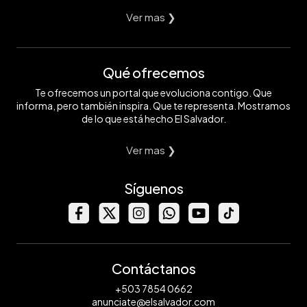
Ver mas ❯
Qué ofrecemos
Te ofrecemos un portal que evoluciona contigo. Que
informa, pero también inspira. Que te representa. Mostramos
de lo que está hecho El Salvador.
Ver mas ❯
Síguenos
Contáctanos
+503 7854 0662
anunciate@elsalvador.com