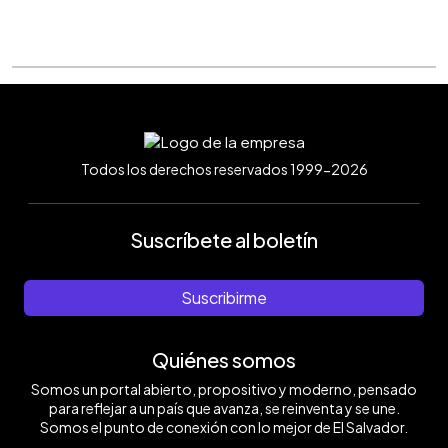
Todos los derechos reservados 1999-2026
Suscríbete al boletín
Suscribirme
Quiénes somos
Somos un portal abierto, propositivo y moderno, pensado
para reflejar a un país que avanza, se reinventa y se une.
Somos el punto de conexión con lo mejor de El Salvador.