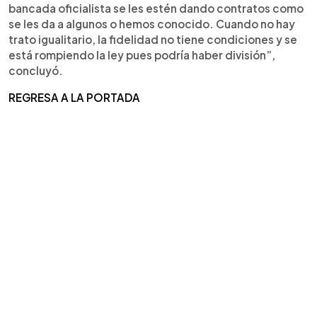
bancada oficialista se les estén dando contratos como
se les da a algunos o hemos conocido. Cuando no hay
trato igualitario, la fidelidad no tiene condiciones y se
está rompiendo la ley pues podría haber división”,
concluyó.
REGRESA A LA PORTADA