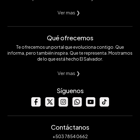
Ver mas ❯
Qué ofrecemos
Te ofrecemos un portal que evoluciona contigo. Que
informa, pero también inspira. Que te representa. Mostramos
de lo que está hecho El Salvador.
Ver mas ❯
Síguenos
Contáctanos
+503 7854 0662