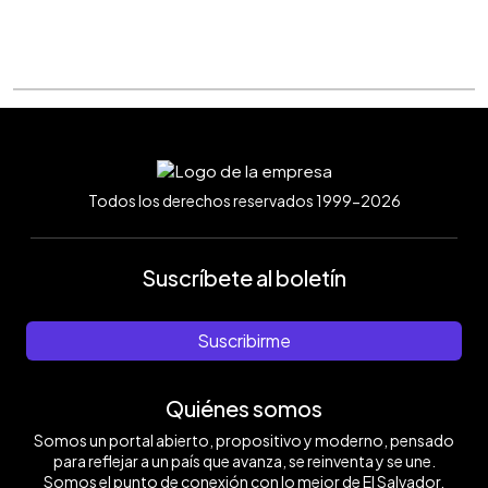
Todos los derechos reservados 1999-2026
Suscríbete al boletín
Suscribirme
Quiénes somos
Somos un portal abierto, propositivo y moderno, pensado
para reflejar a un país que avanza, se reinventa y se une.
Somos el punto de conexión con lo mejor de El Salvador.