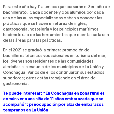
Para este año hay 11 alumnos que cursarán el 3er. año de
bachillerato. Cada docente y dos alumnos por cada
una de las aulas especializadas daban a conocer las
prácticas que se hacen en el área de inglés,
gastronomía, hostelería y los principios marítimos
haciendo uso de las herramientas que cuenta cada una
de las áreas para las prácticas.
En el 2021 se graduó la primera promoción de
bachilleres técnicos vocacionales en turismo del mar,
los jóvenes son residentes de las comunidades
aledañas a la escuela de los municipios de La Unión y
Conchagua. Varios de ellos continuaron sus estudios
superiores; otros están trabajando en el área de
gastronomía.
Te puede interesar: “En Conchagua en zona rural es
común ver a una niña de 11 años embarazada que se
acompañó”: preocupación por alza de embarazos
tempranos en La Unión