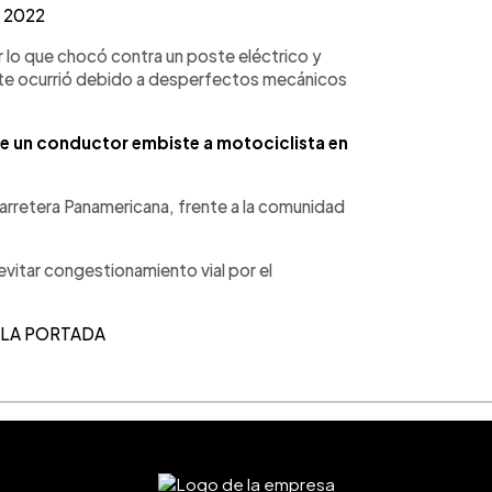
, 2022
r lo que chocó contra un poste eléctrico y
nte ocurrió debido a desperfectos mecánicos
e un conductor embiste a motociclista en
 carretera Panamericana, frente a la comunidad
evitar congestionamiento vial por el
 LA PORTADA