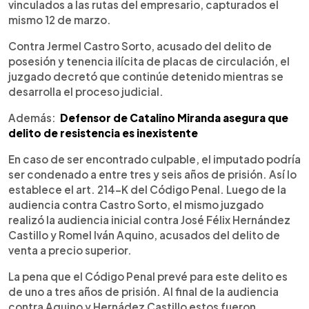
vinculados a las rutas del empresario, capturados el
mismo 12 de marzo.
Contra Jermel Castro Sorto, acusado del delito de
posesión y tenencia ilícita de placas de circulación, el
juzgado decretó que continúe detenido mientras se
desarrolla el proceso judicial.
Además:
Defensor de Catalino Miranda asegura que
delito de resistencia es inexistente
En caso de ser encontrado culpable, el imputado podría
ser condenado a entre tres y seis años de prisión. Así lo
establece el art. 214-K del Código Penal. Luego de la
audiencia contra Castro Sorto, el mismo juzgado
realizó la audiencia inicial contra José Félix Hernández
Castillo y Romel Iván Aquino, acusados del delito de
venta a precio superior.
La pena que el Código Penal prevé para este delito es
de uno a tres años de prisión. Al final de la audiencia
contra Aquino y Hernádez Castillo estos fueron