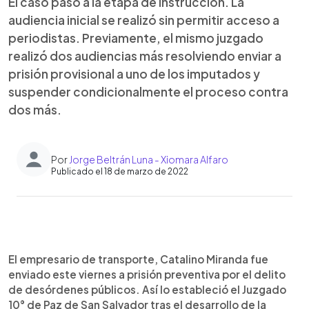
El caso pasó a la etapa de instrucción. La
audiencia inicial se realizó sin permitir acceso a
periodistas. Previamente, el mismo juzgado
realizó dos audiencias más resolviendo enviar a
prisión provisional a uno de los imputados y
suspender condicionalmente el proceso contra
dos más.
Por
Jorge Beltrán Luna - Xiomara Alfaro
Publicado el 18 de marzo de 2022
0:00
►
Escuchar artículo
El empresario de transporte, Catalino Miranda fue
enviado este viernes a prisión preventiva por el delito
de desórdenes públicos. Así lo estableció el Juzgado
10° de Paz de San Salvador tras el desarrollo de la