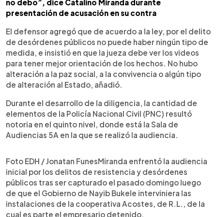
no debo”, dice Catalino Miranda durante
presentación de acusación en su contra
El defensor agregó que de acuerdo a la ley, por el delito
de desórdenes públicos no puede haber ningún tipo de
medida, e insistió en que la jueza debe ver los videos
para tener mejor orientación de los hechos. No hubo
alteración a la paz social, a la convivencia o algún tipo
de alteración al Estado, añadió.
Durante el desarrollo de la diligencia, la cantidad de
elementos de la Policía Nacional Civil (PNC) resultó
notoria en el quinto nivel, donde está la Sala de
Audiencias 5A en la que se realizó la audiencia.
Foto EDH / Jonatan FunesMiranda enfrentó la audiencia
inicial por los delitos de resistencia y desórdenes
públicos tras ser capturado el pasado domingo luego
de que el Gobierno de Nayib Bukele interviniera las
instalaciones de la cooperativa Acostes, de R.L., de la
cual es parte el empresario detenido.