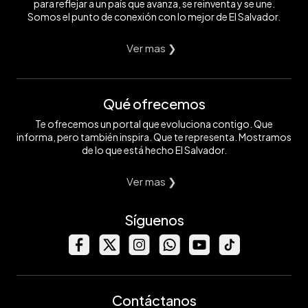
para reflejar a un país que avanza, se reinventa y se une.
Somos el punto de conexión con lo mejor de El Salvador.
Ver mas ❯
Qué ofrecemos
Te ofrecemos un portal que evoluciona contigo. Que
informa, pero también inspira. Que te representa. Mostramos
de lo que está hecho El Salvador.
Ver mas ❯
Síguenos
Contáctanos