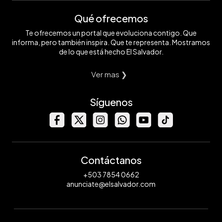
Qué ofrecemos
Te ofrecemos un portal que evoluciona contigo. Que
informa, pero también inspira. Que te representa. Mostramos
de lo que está hecho El Salvador.
Ver mas ❯
Síguenos
Contáctanos
+503 7854 0662
anunciate@elsalvador.com