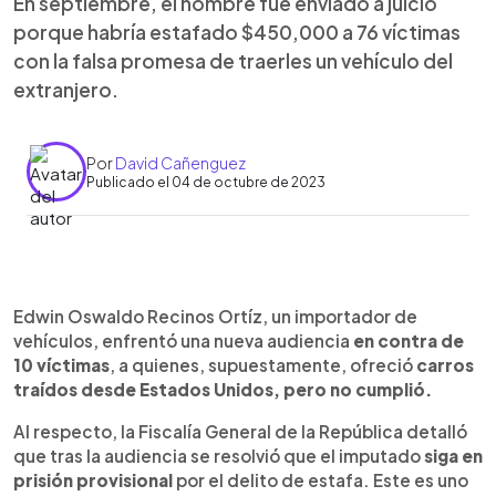
En septiembre, el hombre fue enviado a juicio
porque habría estafado $450,000 a 76 víctimas
con la falsa promesa de traerles un vehículo del
extranjero.
Por
David Cañenguez
Publicado el 04 de octubre de 2023
0:00
►
Escuchar artículo
Edwin Oswaldo Recinos Ortíz, un importador de
vehículos, enfrentó una nueva audiencia
en contra de
10 víctimas
, a quienes, supuestamente, ofreció
carros
traídos desde Estados Unidos, pero no cumplió.
Al respecto, la Fiscalía General de la República detalló
que tras la audiencia se resolvió que el imputado
siga en
prisión provisional
por el delito de estafa. Este es uno