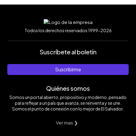
Todos los derechos reservados 1999-2026
Suscríbete al boletín
Suscribirme
Quiénes somos
Somos un portal abierto, propositivo y moderno, pensado
para reflejar a un país que avanza, se reinventa y se une.
Somos el punto de conexión con lo mejor de El Salvador.
Ver mas ❯