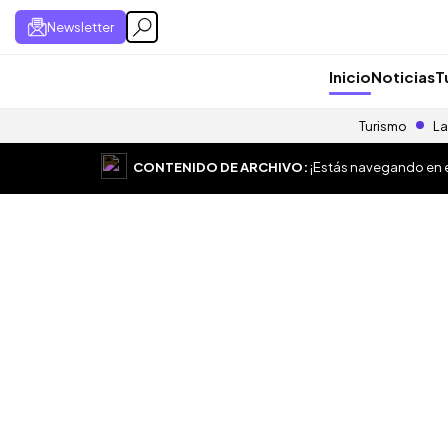
Newsletter
Inicio
Noticias
T
Turismo
La
CONTENIDO DE ARCHIVO:
¡Estás navegando en el