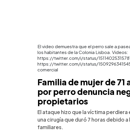
El video demuestra que el perro sale a pasea
los habitantes de la Colonia Lisboa. Videos:
https://twitter.com/i/status/151140253157
https://twitter.com/i/status/15092963415451
comercial
Familia de mujer de 71
por perro denuncia neg
propietarios
El ataque hizo que la víctima perdier
una cirugía que duró 7 horas debido a 
familiares.