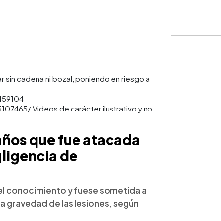
r sin cadena ni bozal, poniendo en riesgo a
8159104
07465/ Videos de carácter ilustrativo y no
 años que fue atacada
ligencia de
a el conocimiento y fuese sometida a
la gravedad de las lesiones, según