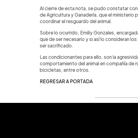
Al cierre de esta nota, se pudo constatar con 
de Agricultura y Ganadería, que el ministerio 
coordinar el resguardo del animal.
Sobre lo ocurrido, Emiliy Gonzales, encargad
que de ser necesario y si así lo consideran los
ser sacrificado.
Las condicionantes para ello, son la agresivid
comportamiento del animal en compañía de n
bicicletas, entre otros.
REGRESAR A PORTADA