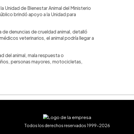
la Unidad de Bienestar Animal del Ministerio
público brindó apoyo a la Unidad para
a de denuncias de crueldad animal, detalló
 médicos veterinarios, el animal podría llegar a
ad del animal, mala respuesta o
iños, personas mayores, motocicletas,
Todos los derechos reservados 1999-2026