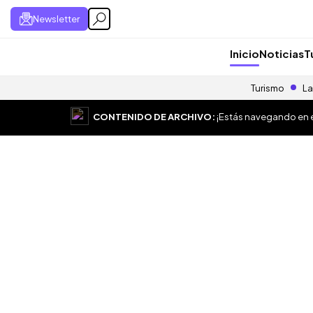
Newsletter
Inicio
Noticias
T
Turismo
La
CONTENIDO DE ARCHIVO:
¡Estás navegando en el