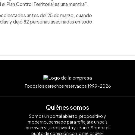
el Plan Control Territorial es una mentira”.
recolectados antes del 25 de marzo, cuando
s días y dejó 82 personas asesinadas en todo
Todos los derechos reservados 1999-2026
Quiénes somos
Somos un portal abierto, propositivo y
moderno, pensado para reflejar a un país
que avanza, se reinventa y se une. Somos el
punto de conexión con lo mejor de El