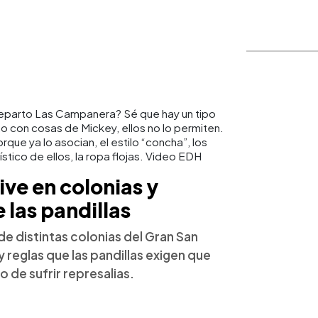
 Reparto Las Campanera? Sé que hay un tipo
 con cosas de Mickey, ellos no lo permiten.
que ya lo asocian, el estilo “concha”, los
stico de ellos, la ropa flojas. Video EDH
ve en colonias y
 las pandillas
de distintas colonias del Gran San
y reglas que las pandillas exigen que
o de sufrir represalias.