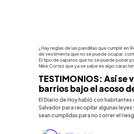
¿Hay reglas de las pandillas que cumplir en
de vestimenta que no se puede ocupar, como
El tipo de zapatos que no se puede poner por
Nike Cortez que ya se sabe es algo caracterí
TESTIMONIOS: Así se vi
barrios bajo el acoso de
El Diario de Hoy habló con habitantes 
Salvador para recopilar algunas leyes 
sean cumplidas para no correr el riesg