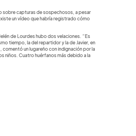
do sobre capturas de sospechosos, a pesar
existe un vídeo que habría registrado cómo
a Belén de Lourdes hubo dos velaciones. “Es
mo tiempo, la del repartidor y la de Javier, en
”, comentó un lugareño con indignación por la
s niños. Cuatro huérfanos más debido a la