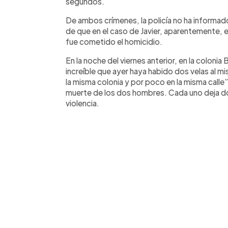
segundos.
De ambos crímenes, la policía no ha informa
de que en el caso de Javier, aparentemente, 
fue cometido el homicidio.
En la noche del viernes anterior, en la coloni
increíble que ayer haya habido dos velas al mis
la misma colonia y por poco en la misma calle
muerte de los dos hombres. Cada uno deja do
violencia.