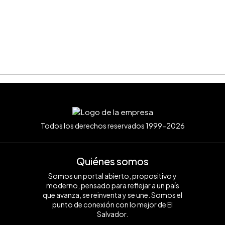
Todos los derechos reservados 1999-2026
Quiénes somos
Somos un portal abierto, propositivo y
moderno, pensado para reflejar a un país
que avanza, se reinventa y se une. Somos el
punto de conexión con lo mejor de El
Salvador.