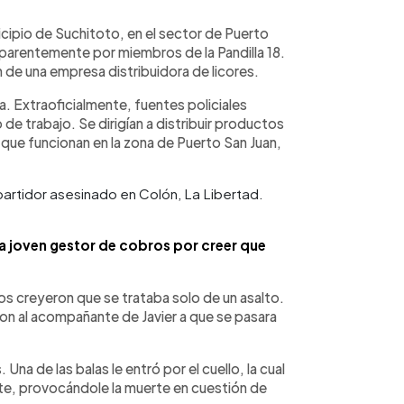
icipio de Suchitoto, en el sector de Puerto
 aparentemente por miembros de la Pandilla 18.
de una empresa distribuidora de licores.
a. Extraoficialmente, fuentes policiales
de trabajo. Se dirigían a distribuir productos
 que funcionan en la zona de Puerto San Juan,
artidor asesinado en Colón, La Libertad.
a joven gestor de cobros por creer que
os creyeron que se trataba solo de un asalto.
ron al acompañante de Javier a que se pasara
 Una de las balas le entró por el cuello, la cual
te, provocándole la muerte en cuestión de