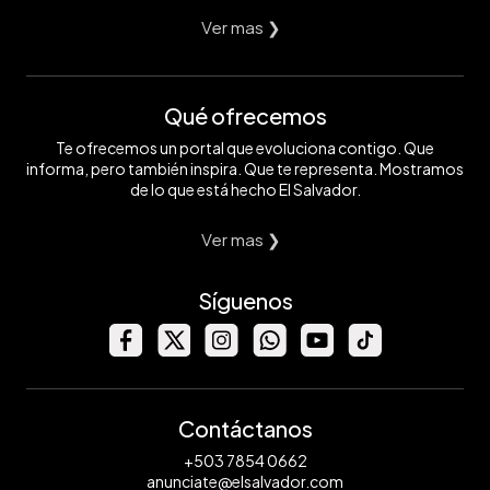
Ver mas ❯
Qué ofrecemos
Te ofrecemos un portal que evoluciona contigo. Que
informa, pero también inspira. Que te representa. Mostramos
de lo que está hecho El Salvador.
Ver mas ❯
Síguenos
Contáctanos
+503 7854 0662
anunciate@elsalvador.com