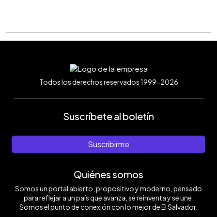
Todos los derechos reservados 1999-2026
Suscríbete al boletín
Suscribirme
Quiénes somos
Somos un portal abierto, propositivo y moderno, pensado
para reflejar a un país que avanza, se reinventa y se une.
Somos el punto de conexión con lo mejor de El Salvador.