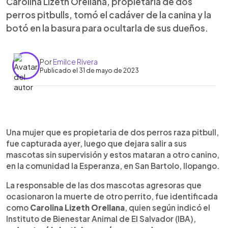
Carolina Lizeth Orellana, propietaria de dos
perros pitbulls, tomó el cadáver de la canina y la
botó en la basura para ocultarla de sus dueños.
Por
Emilce Rivera
Publicado el 31 de mayo de 2023
0:00
►
Escuchar artículo
Una mujer que es propietaria de dos perros raza pitbull,
fue capturada ayer, luego que dejara salir a sus
mascotas sin supervisión y estos mataran a otro canino,
en la comunidad la Esperanza, en San Bartolo, Ilopango.
La responsable de las dos mascotas agresoras que
ocasionaron la muerte de otro perrito, fue identificada
como
Carolina Lizeth Orellana
, quien según indicó el
Instituto de Bienestar Animal de El Salvador (IBA),