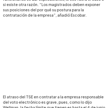
si existe otra razón. “Los magistrados deben exponer
sus posiciones del por qué su postura para la
contratación de la empresa”, añadió Escobar.
El atraso del TSE en contratar a la empresa responsable
del voto electrónico es grave, pues, como lo dijo
Wellman, la fecha límite que tienen es hasta el 4 de junio