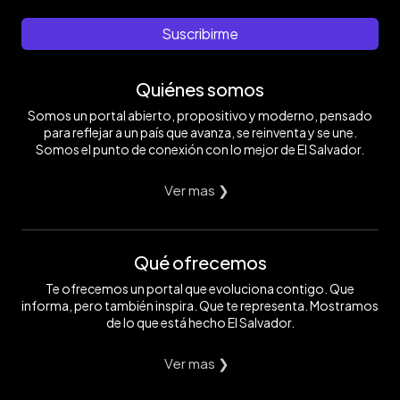
Suscribirme
Quiénes somos
Somos un portal abierto, propositivo y moderno, pensado
para reflejar a un país que avanza, se reinventa y se une.
Somos el punto de conexión con lo mejor de El Salvador.
Ver mas ❯
Qué ofrecemos
Te ofrecemos un portal que evoluciona contigo. Que
informa, pero también inspira. Que te representa. Mostramos
de lo que está hecho El Salvador.
Ver mas ❯