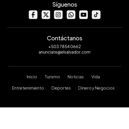
Síguenos
Contáctanos
+503 7854 0662
anunciate@elsalvador.com
Inicio
Turismo
Noticias
Vida
Entretenimiento
Deportes
Dinero y Negocios