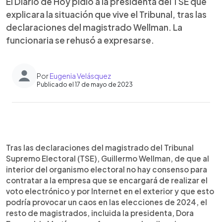
El Diario de Hoy pidió a la presidenta del TSE que
explicara la situación que vive el Tribunal, tras las
declaraciones del magistrado Wellman. La
funcionaria se rehusó a expresarse.
Por
Eugenia Velásquez
Publicado el 17 de mayo de 2023
0:00
►
Escuchar artículo
Tras las declaraciones del magistrado del Tribunal
Supremo Electoral (TSE), Guillermo Wellman, de que al
interior del organismo electoral no hay consenso para
contratar a la empresa que se encargará de realizar el
voto electrónico y por Internet en el exterior y que esto
podría provocar un caos en las elecciones de 2024, el
resto de magistrados, incluida la presidenta, Dora