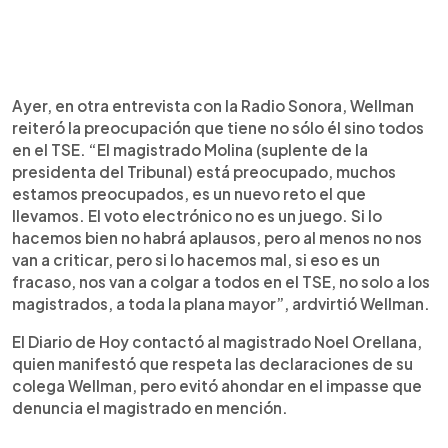
Ayer, en otra entrevista con la Radio Sonora, Wellman
reiteró la preocupación que tiene no sólo él sino todos
en el TSE. “El magistrado Molina (suplente de la
presidenta del Tribunal) está preocupado, muchos
estamos preocupados, es un nuevo reto el que
llevamos. El voto electrónico no es un juego. Si lo
hacemos bien no habrá aplausos, pero al menos no nos
van a criticar, pero si lo hacemos mal, si eso es un
fracaso, nos van a colgar a todos en el TSE, no solo a los
magistrados, a toda la plana mayor”, ardvirtió Wellman.
El Diario de Hoy contactó al magistrado Noel Orellana,
quien manifestó que respeta las declaraciones de su
colega Wellman, pero evitó ahondar en el impasse que
denuncia el magistrado en mención.