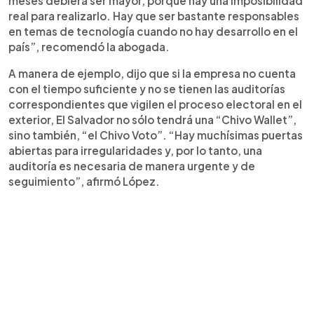
meses debiera ser mayor, porque hay una imposibilidad
real para realizarlo. Hay que ser bastante responsables
en temas de tecnología cuando no hay desarrollo en el
país”, recomendó la abogada.
A manera de ejemplo, dijo que si la empresa no cuenta
con el tiempo suficiente y no se tienen las auditorías
correspondientes que vigilen el proceso electoral en el
exterior, El Salvador no sólo tendrá una “Chivo Wallet”,
sino también, “el Chivo Voto”. “Hay muchísimas puertas
abiertas para irregularidades y, por lo tanto, una
auditoría es necesaria de manera urgente y de
seguimiento”, afirmó López.