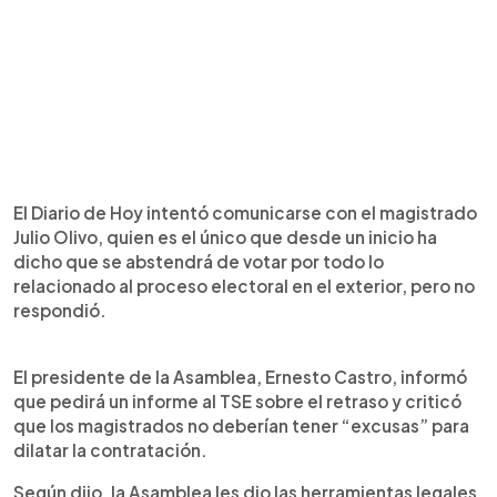
El Diario de Hoy intentó comunicarse con el magistrado
Julio Olivo, quien es el único que desde un inicio ha
dicho que se abstendrá de votar por todo lo
relacionado al proceso electoral en el exterior, pero no
respondió.
El presidente de la Asamblea, Ernesto Castro, informó
que pedirá un informe al TSE sobre el retraso y criticó
que los magistrados no deberían tener “excusas” para
dilatar la contratación.
Según dijo, la Asamblea les dio las herramientas legales