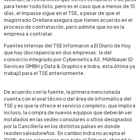
para tener todo listo, pero es el caso que a menos de 15
días, el impasse sigue en el TSE, a pesar de que el
magistrado Orellana asegura que tienen acuerdo en el
proceso de contratación, pero admite que no en la
empresa a contratar.
Fuentes internas del TSE informaron a El Diario de Hoy
que hay discrepancia en dos empresas: la del
consorcio integrado por Cybernetica AS, Mühlbauer ID
Services GMBH y Data & Graphics e Indra, esta última ya
trabajó para el TSE anteriormente.
De acuerdo con la fuente, la primera mencionada
cuenta con el aval técnico del área de informática del
TSE y es que la ofrece el servicio completo, que implica
incluso, la compra de nuevos equipos que deberán ser
instalados en las sedes consulares o sitios designados
por la Cancillería en los distintos países en donde
residen salvadoreños. En cambio Indra no acepta el
100% de las exigencias que pide el Tribunal, ahondó la