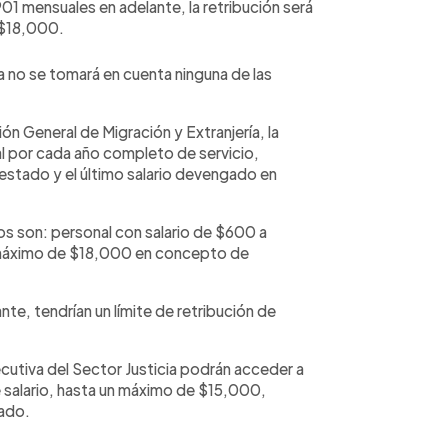
01 mensuales en adelante, la retribución será
e $18,000.
 no se tomará en cuenta ninguna de las
ón General de Migración y Extranjería, la
l por cada año completo de servicio,
stado y el último salario devengado en
ios son: personal con salario de $600 a
 máximo de $18,000 en concepto de
e, tendrían un límite de retribución de
ecutiva del Sector Justicia podrán acceder a
salario, hasta un máximo de $15,000,
ado.