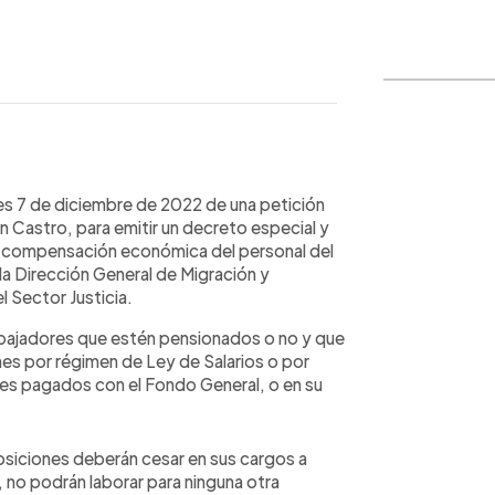
WhatsApp
Copiar link
es 7 de diciembre de 2022 de una petición
an Castro, para emitir un decreto especial y
 de compensación económica del personal del
 la Dirección General de Migración y
l Sector Justicia.
trabajadores que estén pensionados o no y que
nes por régimen de Ley de Salarios o por
les pagados con el Fondo General, o en su
siciones deberán cesar en sus cargos a
, no podrán laborar para ninguna otra