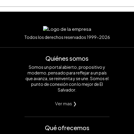
Todos los derechos reservados 1999-2026
Quiénes somos
Somos un portal abierto, propositivo y
moderno, pensado para reflejar a un país
que avanza, se reinventa y se une. Somos el
punto de conexión con lo mejor de El
Salvador.
Ver mas ❯
Qué ofrecemos