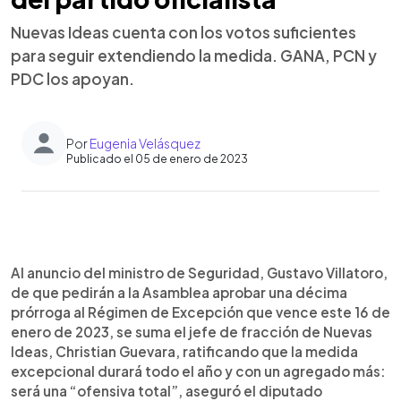
Nuevas Ideas cuenta con los votos suficientes
para seguir extendiendo la medida. GANA, PCN y
PDC los apoyan.
Por
Eugenia Velásquez
Publicado el 05 de enero de 2023
0:00
►
Escuchar artículo
Al anuncio del ministro de Seguridad, Gustavo Villatoro,
de que pedirán a la Asamblea aprobar una décima
prórroga al Régimen de Excepción que vence este 16 de
enero de 2023, se suma el jefe de fracción de Nuevas
Ideas, Christian Guevara, ratificando que la medida
excepcional durará todo el año y con un agregado más:
será una “ofensiva total”, aseguró el diputado