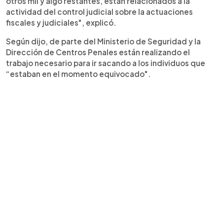
otros mil y algo restantes, están relacionados a la
actividad del control judicial sobre la actuaciones
fiscales y judiciales", explicó.
Según dijo, de parte del Ministerio de Seguridad y la
Dirección de Centros Penales están realizando el
trabajo necesario para ir sacando a los individuos que
“estaban en el momento equivocado".