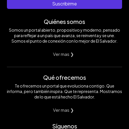
Suscribirme
Quiénes somos
Somos un portal abierto, propositivo y moderno, pensado
para reflejar a un país que avanza, se reinventa y se une.
Somos el punto de conexión con lo mejor de El Salvador.
Ver mas ❯
Qué ofrecemos
Te ofrecemos un portal que evoluciona contigo. Que
informa, pero también inspira. Que te representa. Mostramos
de lo que está hecho El Salvador.
Ver mas ❯
Síguenos