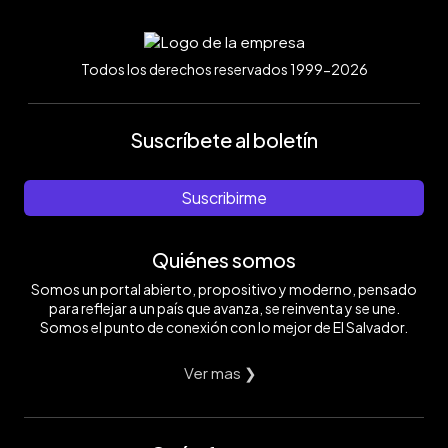
Todos los derechos reservados 1999-2026
Suscríbete al boletín
Suscribirme
Quiénes somos
Somos un portal abierto, propositivo y moderno, pensado
para reflejar a un país que avanza, se reinventa y se une.
Somos el punto de conexión con lo mejor de El Salvador.
Ver mas ❯