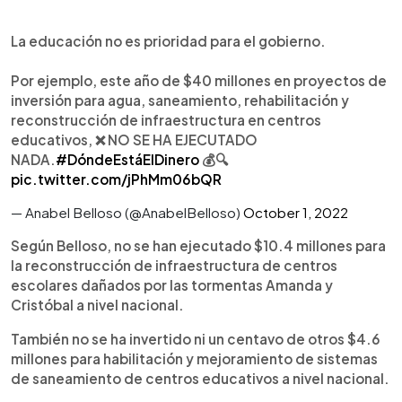
La educación no es prioridad para el gobierno.
Por ejemplo, este año de $40 millones en proyectos de
inversión para agua, saneamiento, rehabilitación y
reconstrucción de infraestructura en centros
educativos, ❌ NO SE HA EJECUTADO
NADA.
#DóndeEstáElDinero
💰🔍
pic.twitter.com/jPhMm06bQR
— Anabel Belloso (@AnabelBelloso)
October 1, 2022
Según Belloso, no se han ejecutado $10.4 millones para
la reconstrucción de infraestructura de centros
escolares dañados por las tormentas Amanda y
Cristóbal a nivel nacional.
También no se ha invertido ni un centavo de otros $4.6
millones para habilitación y mejoramiento de sistemas
de saneamiento de centros educativos a nivel nacional.