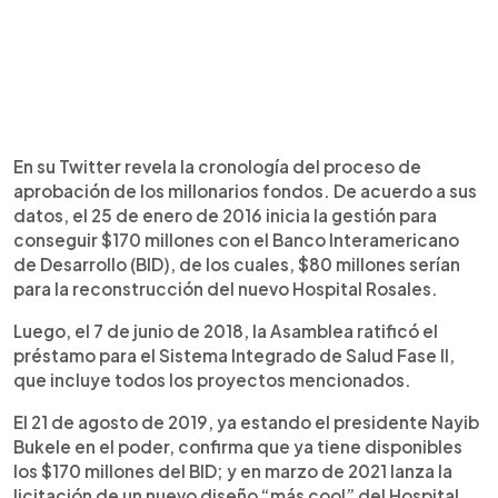
En su Twitter revela la cronología del proceso de
aprobación de los millonarios fondos. De acuerdo a sus
datos, el 25 de enero de 2016 inicia la gestión para
conseguir $170 millones con el Banco Interamericano
de Desarrollo (BID), de los cuales, $80 millones serían
para la reconstrucción del nuevo Hospital Rosales.
Luego, el 7 de junio de 2018, la Asamblea ratificó el
préstamo para el Sistema Integrado de Salud Fase II,
que incluye todos los proyectos mencionados.
El 21 de agosto de 2019, ya estando el presidente Nayib
Bukele en el poder, confirma que ya tiene disponibles
los $170 millones del BID; y en marzo de 2021 lanza la
licitación de un nuevo diseño “más cool” del Hospital