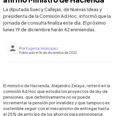
La diputada Suecy Callejas, de Nuevas Ideas y
presidenta de la Comisión Ad Hoc, informó que la
jornada de consulta finaliza este día. El próximo
lunes 19 de diciembre harán 42 enmiendas.
Por
Eugenia Velásquez
Publicado el 16 de diciembre de 2022
0:00
►
Escuchar artículo
El ministro de Hacienda, Alejandro Zelaya, reiteró en la
comisión Ad Hoc que estudia los proyectos de ley de
pensiones, que definitivamente no se puede
incrementar la pensión por invalidez y que tampoco es
sostenible seguir con el mecanismo de entregar hasta
el 25% de anticipo de los ahorros para pensionarse.