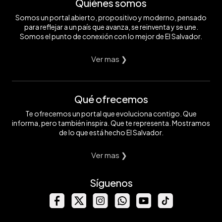
Quiénes somos
Somos un portal abierto, propositivo y moderno, pensado
para reflejar a un país que avanza, se reinventa y se une.
Somos el punto de conexión con lo mejor de El Salvador.
Ver mas ❯
Qué ofrecemos
Te ofrecemos un portal que evoluciona contigo. Que
informa, pero también inspira. Que te representa. Mostramos
de lo que está hecho El Salvador.
Ver mas ❯
Síguenos