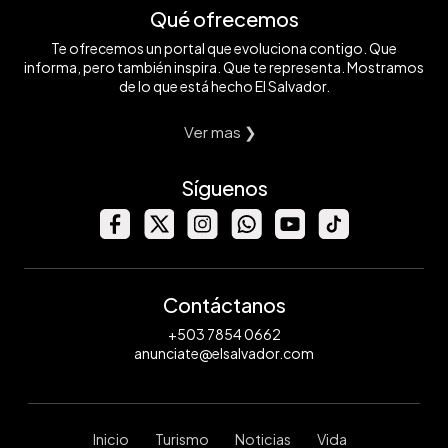
Qué ofrecemos
Te ofrecemos un portal que evoluciona contigo. Que
informa, pero también inspira. Que te representa. Mostramos
de lo que está hecho El Salvador.
Ver mas ❯
Síguenos
Contáctanos
+503 7854 0662
anunciate@elsalvador.com
Inicio
Turismo
Noticias
Vida