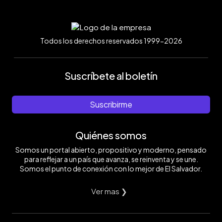
Todos los derechos reservados 1999-2026
Suscríbete al boletín
Suscribirme
Quiénes somos
Somos un portal abierto, propositivo y moderno, pensado
para reflejar a un país que avanza, se reinventa y se une.
Somos el punto de conexión con lo mejor de El Salvador.
Ver mas ❯