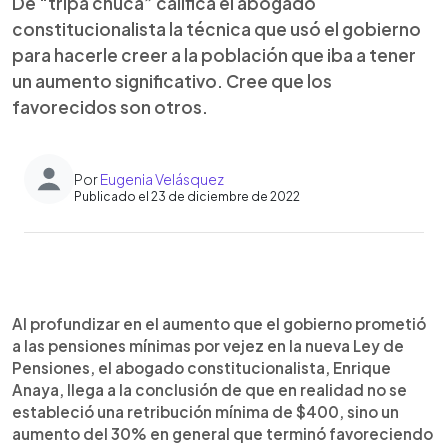
De “tripa chuca” califica el abogado
constitucionalista la técnica que usó el gobierno
para hacerle creer a la población que iba a tener
un aumento significativo. Cree que los
favorecidos son otros.
Por
Eugenia Velásquez
Publicado el 23 de diciembre de 2022
0:00
►
Escuchar artículo
Al profundizar en el aumento que el gobierno prometió
a las pensiones mínimas por vejez en la nueva Ley de
Pensiones, el abogado constitucionalista, Enrique
Anaya, llega a la conclusión de que en realidad no se
estableció una retribución mínima de $400, sino un
aumento del 30% en general que terminó favoreciendo