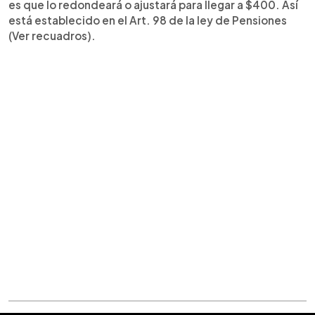
es que lo redondeará o ajustará para llegar a $400. Así
está establecido en el Art. 98 de la ley de Pensiones
(Ver recuadros).