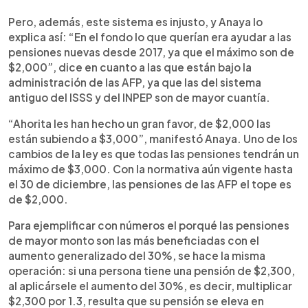
Pero, además, este sistema es injusto, y Anaya lo
explica así: “En el fondo lo que querían era ayudar a las
pensiones nuevas desde 2017, ya que el máximo son de
$2,000”, dice en cuanto a las que están bajo la
administración de las AFP, ya que las del sistema
antiguo del ISSS y del INPEP son de mayor cuantía.
“Ahorita les han hecho un gran favor, de $2,000 las
están subiendo a $3,000”, manifestó Anaya. Uno de los
cambios de la ley es que todas las pensiones tendrán un
máximo de $3,000. Con la normativa aún vigente hasta
el 30 de diciembre, las pensiones de las AFP el tope es
de $2,000.
Para ejemplificar con números el porqué las pensiones
de mayor monto son las más beneficiadas con el
aumento generalizado del 30%, se hace la misma
operación: si una persona tiene una pensión de $2,300,
al aplicársele el aumento del 30%, es decir, multiplicar
$2,300 por 1.3, resulta que su pensión se eleva en