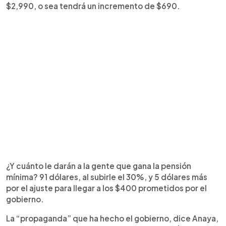
$2,990, o sea tendrá un incremento de $690.
¿Y cuánto le darán a la gente que gana la pensión
mínima? 91 dólares, al subirle el 30%, y 5 dólares más
por el ajuste para llegar a los $400 prometidos por el
gobierno.
La “propaganda” que ha hecho el gobierno, dice Anaya,