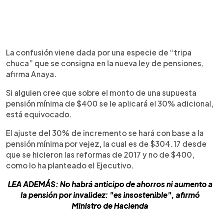
La confusión viene dada por una especie de “tripa
chuca” que se consigna en la nueva ley de pensiones,
afirma Anaya.
Si alguien cree que sobre el monto de una supuesta
pensión mínima de $400 se le aplicará el 30% adicional,
está equivocado.
El ajuste del 30% de incremento se hará con base a la
pensión mínima por vejez, la cual es de $304.17 desde
que se hicieron las reformas de 2017 y no de $400,
como lo ha planteado el Ejecutivo.
LEA ADEMÁS: No habrá anticipo de ahorros ni aumento a
la pensión por invalidez: "es insostenible", afirmó
Ministro de Hacienda