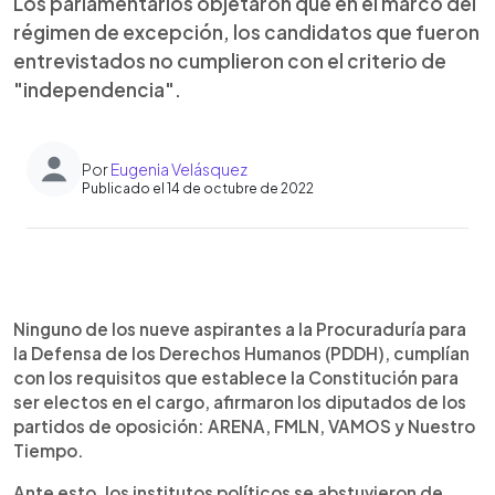
Los parlamentarios objetaron que en el marco del
régimen de excepción, los candidatos que fueron
entrevistados no cumplieron con el criterio de
"independencia".
Por
Eugenia Velásquez
Publicado el 14 de octubre de 2022
0:00
►
Escuchar artículo
Ninguno de los nueve aspirantes a la Procuraduría para
la Defensa de los Derechos Humanos (PDDH), cumplían
con los requisitos que establece la Constitución para
ser electos en el cargo, afirmaron los diputados de los
partidos de oposición: ARENA, FMLN, VAMOS y Nuestro
Tiempo.
Ante esto, los institutos políticos se abstuvieron de