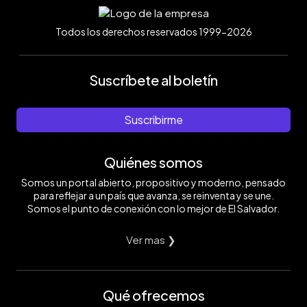
Todos los derechos reservados 1999-2026
Suscríbete al boletín
Suscribirme
Quiénes somos
Somos un portal abierto, propositivo y moderno, pensado
para reflejar a un país que avanza, se reinventa y se une.
Somos el punto de conexión con lo mejor de El Salvador.
Ver mas ❯
Qué ofrecemos