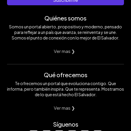
Quiénes somos
Somos un portal abierto, propositivo y moderno, pensado
para reflejar a un país que avanza, se reinventa y se une.
Somos el punto de conexión con lo mejor de El Salvador.
Ver mas ❯
Qué ofrecemos
Te ofrecemos un portal que evoluciona contigo. Que
informa, pero también inspira. Que te representa. Mostramos
de lo que está hecho El Salvador.
Ver mas ❯
Síguenos