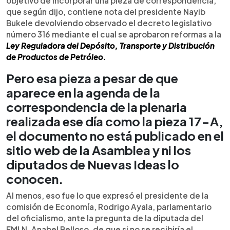
objetivo de incorporar una pieza de correspondencia,
que según dijo, contiene nota del presidente Nayib
Bukele devolviendo observado el decreto legislativo
número 316 mediante el cual se aprobaron reformas a la
Ley Reguladora del Depósito, Transporte y Distribución
de Productos de Petróleo.
Pero esa pieza a pesar de que
aparece en la agenda de la
correspondencia de la plenaria
realizada ese día como la pieza 17-A,
el documento no está publicado en el
sitio web de la Asamblea y ni los
diputados de Nuevas Ideas lo
conocen.
Al menos, eso fue lo que expresó el presidente de la
comisión de Economía, Rodrigo Ayala, parlamentario
del oficialismo, ante la pregunta de la diputada del
FMLN, Anabel Belloso, de que si no se recibiría el