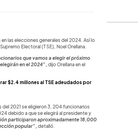
WhatsApp
Copiar link
 en las elecciones generales del 2024. Así lo
 Supremo Electoral (TSE), Noel Orellana.
ncionarios que vamos a elegir el próximo
elegirán en el 2024”,
dijo Orellana en el
rar $2.4 millones al TSE adeudados por
 del 2021 se eligieron 3, 204 funcionarios
24 debido a que se elegirá al presidente y
sión participaron aproximadamente 18,000
lección popular”,
detalló.