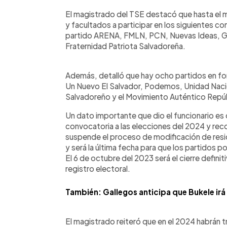
El magistrado del TSE destacó que hasta el m
y facultados a participar en los siguientes c
partido ARENA, FMLN, PCN, Nuevas Ideas, 
Fraternidad Patriota Salvadoreña.
Además, detalló que hay ocho partidos en fo
Un Nuevo El Salvador, Podemos, Unidad Nacio
Salvadoreño y el Movimiento Auténtico Repú
Un dato importante que dio el funcionario es 
convocatoria a las elecciones del 2024 y reco
suspende el proceso de modificación de resid
y será la última fecha para que los partidos p
El 6 de octubre del 2023 será el cierre definit
registro electoral.
También: Gallegos anticipa que Bukele ir
El magistrado reiteró que en el 2024 habrán t