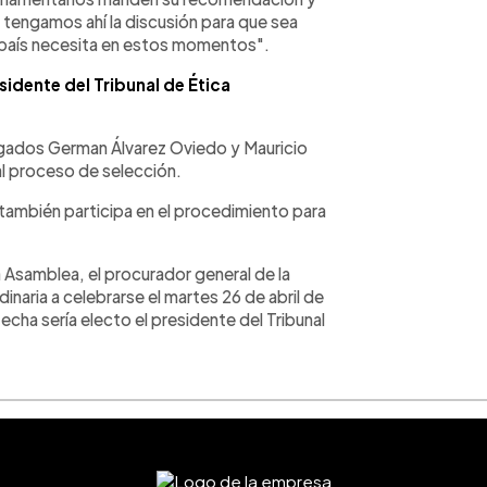
 tengamos ahí la discusión para que sea
l país necesita en estos momentos".
idente del Tribunal de Ética
bogados German Álvarez Oviedo y Mauricio
al proceso de selección.
 también participa en el procedimiento para
a Asamblea, el procurador general de la
dinaria a celebrarse el martes 26 de abril de
cha sería electo el presidente del Tribunal