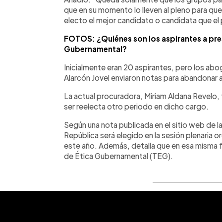
que en su momento lo lleven al pleno para que
electo el mejor candidato o candidata que e
FOTOS: ¿Quiénes son los aspirantes a pres
Gubernamental?
Inicialmente eran 20 aspirantes, pero los a
Alarcón Jovel enviaron notas para abandonar 
La actual procuradora, Miriam Aldana Revelo,
ser reelecta otro periodo en dicho cargo.
Según una nota publicada en el sitio web de l
República será elegido en la sesión plenaria or
este año. Además, detalla que en esa misma fe
de Ética Gubernamental (TEG).