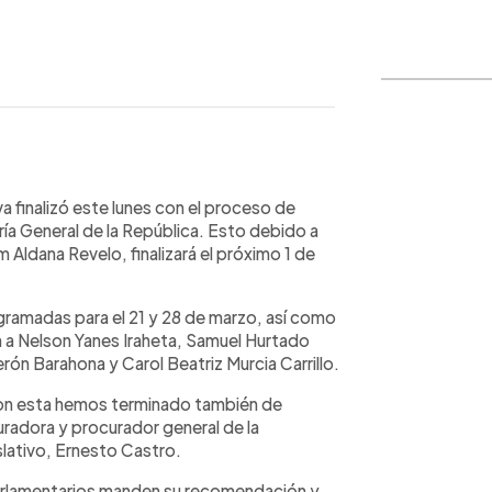
WhatsApp
Copiar link
a finalizó este lunes con el proceso de
uría General de la República. Esto debido a
m Aldana Revelo, finalizará el próximo 1 de
ogramadas para el 21 y 28 de marzo, así como
n a Nelson Yanes Iraheta, Samuel Hurtado
erón Barahona y Carol Beatriz Murcia Carrillo.
 con esta hemos terminado también de
uradora y procurador general de la
slativo, Ernesto Castro.
arlamentarios manden su recomendación y