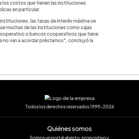
los costos que tienen las instituciones
licas en particular.
nstituciones, las tasas de interés máxima se
que muchas de las instituciones como cajas
cooperativo o bancos cooperativos que tiene
e no van a acordar préstamos", concluyó la
Todos los derechos reservados 1999-2026
Quiénes somos
Somos un portal abierto, propositivo y