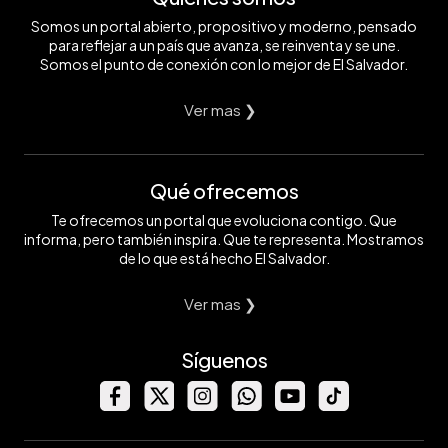
Somos un portal abierto, propositivo y moderno, pensado
para reflejar a un país que avanza, se reinventa y se une.
Somos el punto de conexión con lo mejor de El Salvador.
Ver mas ❯
Qué ofrecemos
Te ofrecemos un portal que evoluciona contigo. Que
informa, pero también inspira. Que te representa. Mostramos
de lo que está hecho El Salvador.
Ver mas ❯
Síguenos