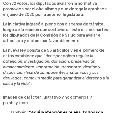
Con 72 votos, los diputados avalaron la normativa
promovida por el oficialismo y que deroga la aprobada
en junio de 2020 por la anterior legislatura.
La iniciativa ingresó al pleno con dispensa de trámite,
luego de la reunión que sostuvieron este mismo martes
los diputados de la Comisión de Salud para avalar el
articulado y dictaminar favorablemente.
La nueva ley consta de 55 artículos y en el primero de
estos establece que
“tiene por objeto regular la
obtención, investigación, donación, preservación,
almacenamiento, importación, transporte, destino y
disposición final de componentes anatómicos y sus
derivados, como un medio para garantizar el derecho a la
salud y la vida”
.
Imagen de carácter ilustrativo y no comercial /
pixabay.com
También:
“Aquí la atención es buena, todos son