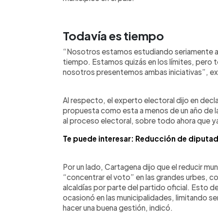
Todavía es tiempo
“Nosotros estamos estudiando seriamente 
tiempo. Estamos quizás en los límites, pero
nosotros presentemos ambas iniciativas”, e
Al respecto, el experto electoral dijo en decl
propuesta como esta a menos de un año de la
al proceso electoral, sobre todo ahora que ya
Te puede interesar: Reducción de diputad
Por un lado, Cartagena dijo que el reducir muni
“concentrar el voto” en las grandes urbes, con
alcaldías por parte del partido oficial. Esto 
ocasionó en las municipalidades, limitando se
hacer una buena gestión, indicó.