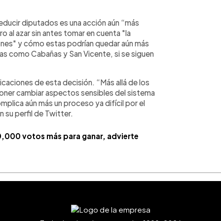
reducir diputados es una acción aún “más
 al azar sin antes tomar en cuenta "la
iones" y cómo estas podrían quedar aún más
nas como Cabañas y San Vicente, si se siguen
caciones de esta decisión. “Más allá de los
poner cambiar aspectos sensibles del sistema
mplica aún más un proceso ya difícil por el
 su perfil de Twitter.
0,000 votos más para ganar, advierte