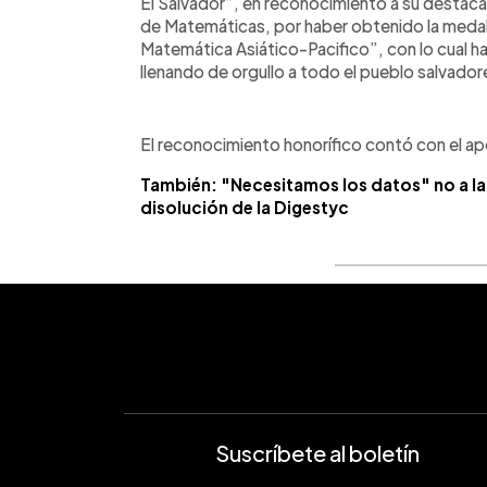
El Salvador”, en reconocimiento a su destac
de Matemáticas, por haber obtenido la medal
Matemática Asiático-Pacifico”, con lo cual ha
llenando de orgullo a todo el pueblo salvado
El reconocimiento honorífico contó con el apo
También: "Necesitamos los datos" no a la 
disolución de la Digestyc
Suscríbete al boletín