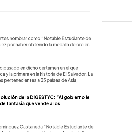
WhatsApp
Copiar link
artes nombrar como “Notable Estudiante de
uez por haber obtenido la medalla de oro en
zo pasado en dicho certamen en el que
 y la primera en la historia de El Salvador. La
es pertenecientes a 35 países de Asia,
solución de la DIGESTYC: “Al gobierno le
 de fantasía que vende a los
Domínguez Castaneda “Notable Estudiante de