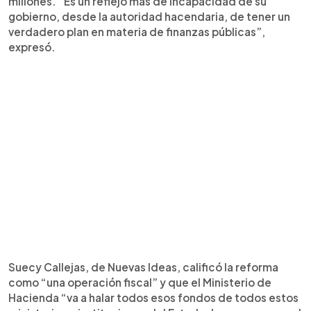
millones. “Es un reflejo más de incapacidad de su
gobierno, desde la autoridad hacendaria, de tener un
verdadero plan en materia de finanzas públicas”,
expresó.
Suecy Callejas, de Nuevas Ideas, calificó la reforma
como “una operación fiscal” y que el Ministerio de
Hacienda “va a halar todos esos fondos de todos estos