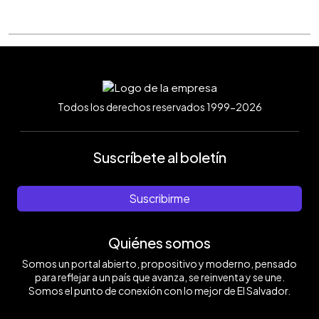
Todos los derechos reservados 1999-2026
Suscríbete al boletín
Suscribirme
Quiénes somos
Somos un portal abierto, propositivo y moderno, pensado
para reflejar a un país que avanza, se reinventa y se une.
Somos el punto de conexión con lo mejor de El Salvador.