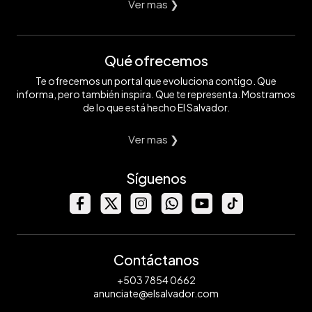
Ver mas ❯
Qué ofrecemos
Te ofrecemos un portal que evoluciona contigo. Que
informa, pero también inspira. Que te representa. Mostramos
de lo que está hecho El Salvador.
Ver mas ❯
Síguenos
Contáctanos
+503 7854 0662
anunciate@elsalvador.com