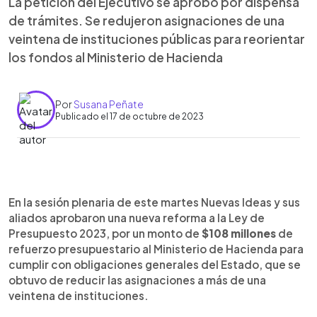
La petición del Ejecutivo se aprobó por dispensa
de trámites. Se redujeron asignaciones de una
veintena de instituciones públicas para reorientar
los fondos al Ministerio de Hacienda
Por
Susana Peñate
Publicado el 17 de octubre de 2023
0:00
►
Escuchar artículo
En la sesión plenaria de este martes Nuevas Ideas y sus
aliados aprobaron una nueva reforma a la Ley de
Presupuesto 2023, por un monto de
$108 millones
de
refuerzo presupuestario al Ministerio de Hacienda para
cumplir con obligaciones generales del Estado, que se
obtuvo de reducir las asignaciones a más de una
veintena de instituciones.