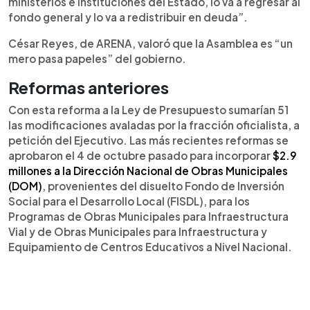
ministerios e instituciones del Estado, lo va a regresar al
fondo general y lo va a redistribuir en deuda”.
César Reyes, de ARENA, valoró que la Asamblea es “un
mero pasa papeles” del gobierno.
Reformas anteriores
Con esta reforma a la Ley de Presupuesto sumarían 51
las modificaciones avaladas por la fracción oficialista, a
petición del Ejecutivo. Las más recientes reformas se
aprobaron el 4 de octubre pasado para incorporar
$2.9
millones a la Dirección Nacional de Obras Municipales
(DOM)
, provenientes del disuelto Fondo de Inversión
Social para el Desarrollo Local (FISDL), para los
Programas de Obras Municipales para Infraestructura
Vial y de Obras Municipales para Infraestructura y
Equipamiento de Centros Educativos a Nivel Nacional.