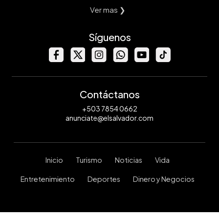
Ver mas ❯
Síguenos
Contáctanos
+503 7854 0662
anunciate@elsalvador.com
Inicio
Turismo
Noticias
Vida
Entretenimiento
Deportes
Dinero y Negocios