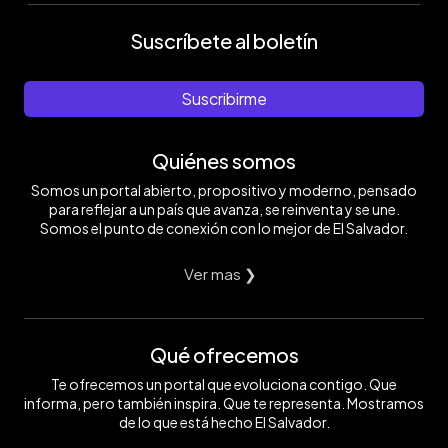
Suscríbete al boletín
Suscribirme
Quiénes somos
Somos un portal abierto, propositivo y moderno, pensado
para reflejar a un país que avanza, se reinventa y se une.
Somos el punto de conexión con lo mejor de El Salvador.
Ver mas ❯
Qué ofrecemos
Te ofrecemos un portal que evoluciona contigo. Que
informa, pero también inspira. Que te representa. Mostramos
de lo que está hecho El Salvador.