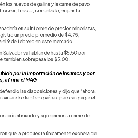
én los huevos de gallina y la carne de pavo
n trocear, fresco, congelado, en pasta,
anadería en su informe de precios minoristas,
egistró un precio promedio de $4.75,
a el 9 de febrero en este mercado.
n Salvador ya hablan de hasta $5.50 por
nte también sobrepasa los $5.00.
ubido por la importación de insumos y por
s, afirma el MAG
defendió las disposiciones y dijo que "ahora,
n viniendo de otros países, pero sin pagar el
osición al mundo y agregamos la carne de
ron que la propuesta únicamente exonera del