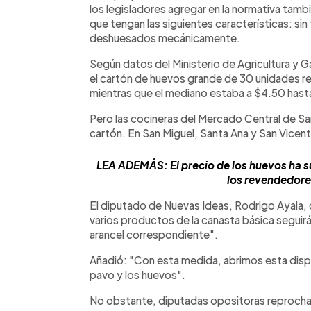
los legisladores agregar en la normativa tambi
que tengan las siguientes características: si
deshuesados mecánicamente.
Según datos del Ministerio de Agricultura y G
el cartón de huevos grande de 30 unidades r
mientras que el mediano estaba a $4.50 hast
Pero las cocineras del Mercado Central de Sa
cartón. En San Miguel, Santa Ana y San Vice
LEA ADEMÁS: El precio de los huevos ha s
los revendedore
El diputado de Nuevas Ideas, Rodrigo Ayala, 
varios productos de la canasta básica seguirá
arancel correspondiente".
Añadió: "Con esta medida, abrimos esta disp
pavo y los huevos".
No obstante, diputadas opositoras reprocha