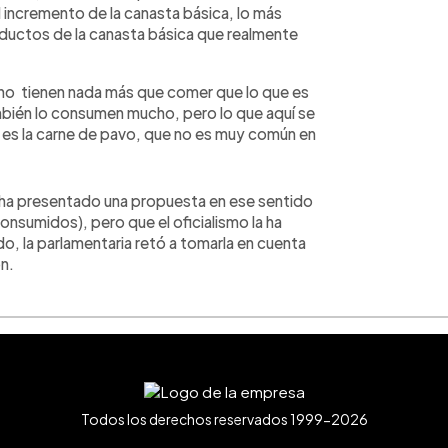
el incremento de la canasta básica, lo más
roductos de la canasta básica que realmente
no tienen nada más que comer que lo que es
también lo consumen mucho, pero lo que aquí se
, es la carne de pavo, que no es muy común en
 ha presentado una propuesta en ese sentido
nsumidos), pero que el oficialismo la ha
do, la parlamentaria retó a tomarla en cuenta
n.
Todos los derechos reservados 1999-2026