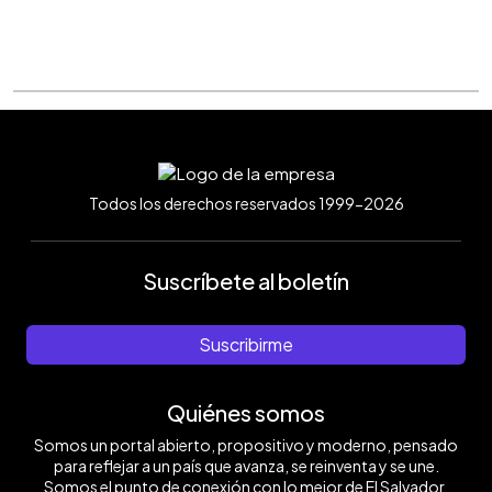
Todos los derechos reservados 1999-2026
Suscríbete al boletín
Suscribirme
Quiénes somos
Somos un portal abierto, propositivo y moderno, pensado
para reflejar a un país que avanza, se reinventa y se une.
Somos el punto de conexión con lo mejor de El Salvador.