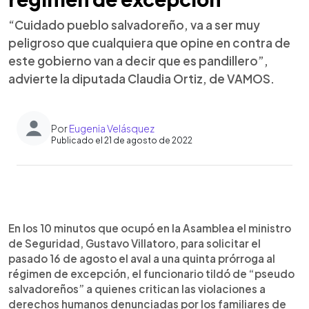
“Cuidado pueblo salvadoreño, va a ser muy
peligroso que cualquiera que opine en contra de
este gobierno van a decir que es pandillero”,
advierte la diputada Claudia Ortiz, de VAMOS.
Por
Eugenia Velásquez
Publicado el 21 de agosto de 2022
0:00
►
Escuchar artículo
En los 10 minutos que ocupó en la Asamblea el ministro
de Seguridad, Gustavo Villatoro, para solicitar el
pasado 16 de agosto el aval a una quinta prórroga al
régimen de excepción, el funcionario tildó de “pseudo
salvadoreños” a quienes critican las violaciones a
derechos humanos denunciadas por los familiares de