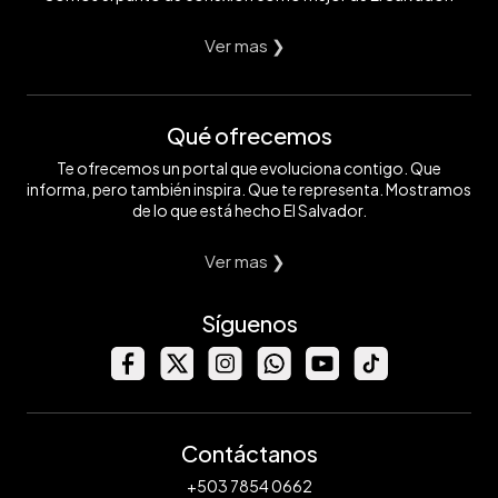
Ver mas ❯
Qué ofrecemos
Te ofrecemos un portal que evoluciona contigo. Que
informa, pero también inspira. Que te representa. Mostramos
de lo que está hecho El Salvador.
Ver mas ❯
Síguenos
Contáctanos
+503 7854 0662