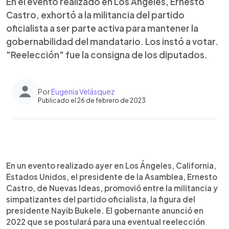
En el evento realizado en Los Ángeles, Ernesto
Castro, exhortó a la militancia del partido
oficialista a ser parte activa para mantener la
gobernabilidad del mandatario. Los instó a votar.
"Reelección" fue la consigna de los diputados.
Por
Eugenia Velásquez
Publicado el 26 de febrero de 2023
0:00
►
Escuchar artículo
En un evento realizado ayer en Los Ángeles, California,
Estados Unidos, el presidente de la Asamblea, Ernesto
Castro, de Nuevas Ideas, promovió entre la militancia y
simpatizantes del partido oficialista, la figura del
presidente Nayib Bukele. El gobernante anunció en
2022 que se postulará para una eventual reelección