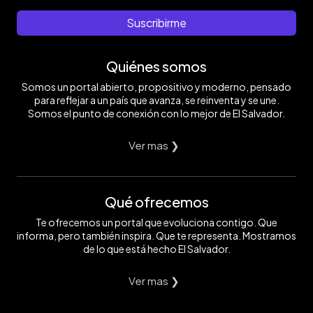
Suscribirme
Quiénes somos
Somos un portal abierto, propositivo y moderno, pensado
para reflejar a un país que avanza, se reinventa y se une.
Somos el punto de conexión con lo mejor de El Salvador.
Ver mas ❯
Qué ofrecemos
Te ofrecemos un portal que evoluciona contigo. Que
informa, pero también inspira. Que te representa. Mostramos
de lo que está hecho El Salvador.
Ver mas ❯