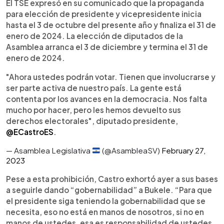
El TSE expresó en su comunicado que la propaganda
para elección de presidente y vicepresidente inicia
hasta el 3 de octubre del presente año y finaliza el 31 de
enero de 2024. La elección de diputados de la
Asamblea arranca el 3 de diciembre y termina el 31 de
enero de 2024.
"Ahora ustedes podrán votar. Tienen que involucrarse y
ser parte activa de nuestro país. La gente está
contenta por los avances en la democracia. Nos falta
mucho por hacer, pero les hemos devuelto sus
derechos electorales", diputado presidente,
@ECastroES
.
— Asamblea Legislativa
(@AsambleaSV)
February 27,
2023
Pese a esta prohibición, Castro exhortó ayer a sus bases
a seguirle dando “gobernabilidad” a Bukele. “Para que
el presidente siga teniendo la gobernabilidad que se
necesita, eso no está en manos de nosotros, si no en
manos de ustedes, esa es responsabilidad de ustedes.