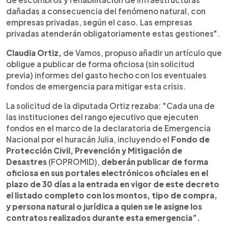
dañadas a consecuencia del fenómeno natural, con
empresas privadas, según el caso. Las empresas
privadas atenderán obligatoriamente estas gestiones".
Claudia Ortiz,
de Vamos, propuso añadir un artículo que
obligue a publicar de forma oficiosa (sin solicitud
previa) informes del gasto hecho con los eventuales
fondos de emergencia para mitigar esta crisis.
La solicitud de la diputada Ortiz rezaba: "Cada una de
las instituciones del rango ejecutivo que ejecuten
fondos en el marco de la declaratoria de Emergencia
Nacional por el huracán Julia, incluyendo el
Fondo de
Protección Civil, Prevención y Mitigación de
Desastres
(FOPROMID),
deberán publicar de forma
oficiosa en sus portales electrónicos oficiales en el
plazo de 30 días a la entrada en vigor de este decreto
el listado completo con los montos, tipo de compra,
y persona natural o jurídica a quien se le asigne los
contratos realizados durante esta emergencia”.