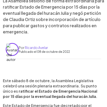
La Asamblea sesionó de forma extraordinaria para
ratificar Estado de Emergencia por 15 días por la
eventual llegada del huracán Julia y negó petición
de Claudia Ortiz sobre incorporación de artículo
para publicar gastos y contratos realizados en
emergencia.
Por
Ricardo Avelar
Publicado el 08 de octubre de 2022
0:00
►
Escuchar artículo
Este sábado 8 de octubre, la Asamblea Legislativa
celebró una sesión plenaria extraordinaria. Su punto
único es
ratificar el Estado de Emergencia Nacional
por 15 días por la eventual llegada del huracán Julia
.
Este Estado de Emergencia fue decretado por el