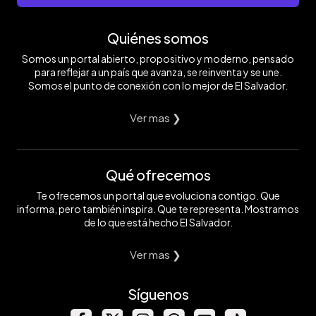
Quiénes somos
Somos un portal abierto, propositivo y moderno, pensado
para reflejar a un país que avanza, se reinventa y se une.
Somos el punto de conexión con lo mejor de El Salvador.
Ver mas ❯
Qué ofrecemos
Te ofrecemos un portal que evoluciona contigo. Que
informa, pero también inspira. Que te representa. Mostramos
de lo que está hecho El Salvador.
Ver mas ❯
Síguenos