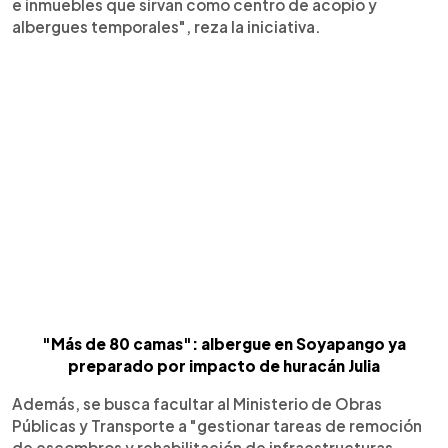
e inmuebles que sirvan como centro de acopio y
albergues temporales", reza la iniciativa.
"Más de 80 camas": albergue en Soyapango ya
preparado por impacto de huracán Julia
Además, se busca facultar al Ministerio de Obras
Públicas y Transporte a "gestionar tareas de remoción
de escombros y rehabilitación de infraestructuras