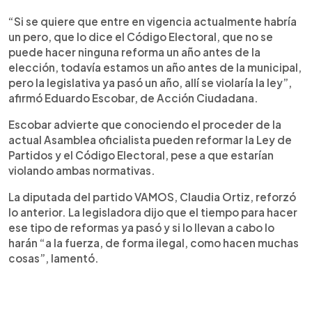
“Si se quiere que entre en vigencia actualmente habría
un pero, que lo dice el Código Electoral, que no se
puede hacer ninguna reforma un año antes de la
elección, todavía estamos un año antes de la municipal,
pero la legislativa ya pasó un año, allí se violaría la ley”,
afirmó Eduardo Escobar, de Acción Ciudadana.
Escobar advierte que conociendo el proceder de la
actual Asamblea oficialista pueden reformar la Ley de
Partidos y el Código Electoral, pese a que estarían
violando ambas normativas.
La diputada del partido VAMOS, Claudia Ortiz, reforzó
lo anterior. La legisladora dijo que el tiempo para hacer
ese tipo de reformas ya pasó y si lo llevan a cabo lo
harán “a la fuerza, de forma ilegal, como hacen muchas
cosas”, lamentó.