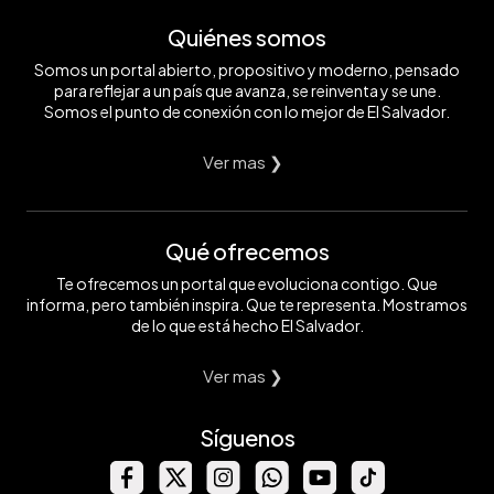
Quiénes somos
Somos un portal abierto, propositivo y moderno, pensado
para reflejar a un país que avanza, se reinventa y se une.
Somos el punto de conexión con lo mejor de El Salvador.
Ver mas ❯
Qué ofrecemos
Te ofrecemos un portal que evoluciona contigo. Que
informa, pero también inspira. Que te representa. Mostramos
de lo que está hecho El Salvador.
Ver mas ❯
Síguenos