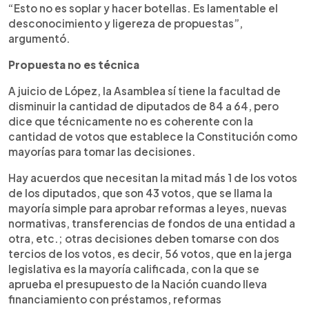
“Esto no es soplar y hacer botellas. Es lamentable el
desconocimiento y ligereza de propuestas”,
argumentó.
Propuesta no es técnica
A juicio de López, la Asamblea sí tiene la facultad de
disminuir la cantidad de diputados de 84 a 64, pero
dice que técnicamente no es coherente con la
cantidad de votos que establece la Constitución como
mayorías para tomar las decisiones.
Hay acuerdos que necesitan la mitad más 1 de los votos
de los diputados, que son 43 votos, que se llama la
mayoría simple para aprobar reformas a leyes, nuevas
normativas, transferencias de fondos de una entidad a
otra, etc.; otras decisiones deben tomarse con dos
tercios de los votos, es decir, 56 votos, que en la jerga
legislativa es la mayoría calificada, con la que se
aprueba el presupuesto de la Nación cuando lleva
financiamiento con préstamos, reformas