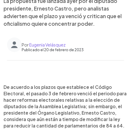
La propuesta fue lanzada ayer por el diputado
presidente, Ernesto Castro, pero analistas
advierten que el plazo ya venció y critican que el
oficialismo quiere concentrar poder.
Por
Eugenia Velásquez
Publicado el 20 de febrero de 2023
0:00
►
Escuchar artículo
De acuerdo a los plazos que establece el Código
Electoral, el pasado 3 de febrero venció el periodo para
hacer reformas electorales relativas a la elección de
diputados de la Asamblea Legislativa; sin embargo, el
presidente del Órgano Legislativo, Ernesto Castro,
considera que aún están a tiempo de modificar la ley
para reducir la cantidad de parlamentarios de 84 a 64.