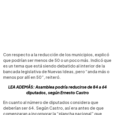
Con respecto a la reducción de los municipios, explicó
que podrían ser menos de 50 o un poco más. Indicó que
es un tema que está siendo debatido al interior de la
bancada legislativa de Nuevas Ideas, pero “anda más o
menos por allí en 50”, reiteró.
LEA ADEMÁS: Asamblea podría reducirse de 84 a 64
diputados, según Ernesto Castro
En cuanto al número de diputados considera que
deberían ser 64. Según Castro, así era antes de que
comenzaran a incorporar la “plancha nacional” que