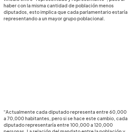
haber con la misma cantidad de población menos
diputados, esto implica que cada parlamentario estaría
representando a un mayor grupo poblacional.
“Actualmente cada diputado representa entre 60,000
a 70,000 habitantes, pero si se hace este cambio, cada
diputado representaría entre 100,000 a 120,000
personas. La relación del mandato entre la población y