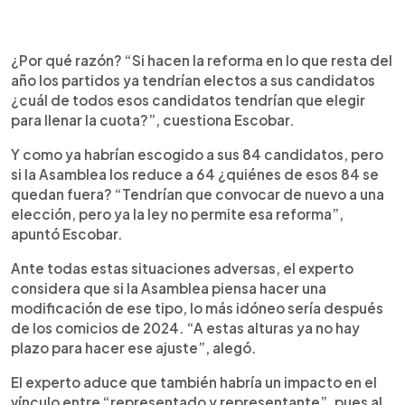
¿Por qué razón? “Si hacen la reforma en lo que resta del
año los partidos ya tendrían electos a sus candidatos
¿cuál de todos esos candidatos tendrían que elegir
para llenar la cuota?”, cuestiona Escobar.
Y como ya habrían escogido a sus 84 candidatos, pero
si la Asamblea los reduce a 64 ¿quiénes de esos 84 se
quedan fuera? “Tendrían que convocar de nuevo a una
elección, pero ya la ley no permite esa reforma”,
apuntó Escobar.
Ante todas estas situaciones adversas, el experto
considera que si la Asamblea piensa hacer una
modificación de ese tipo, lo más idóneo sería después
de los comicios de 2024. “A estas alturas ya no hay
plazo para hacer ese ajuste”, alegó.
El experto aduce que también habría un impacto en el
vínculo entre “representado y representante”, pues al