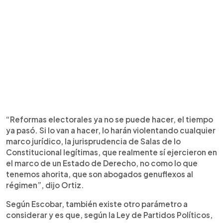
“Reformas electorales ya no se puede hacer, el tiempo
ya pasó. Si lo van a hacer, lo harán violentando cualquier
marco jurídico, la jurisprudencia de Salas de lo
Constitucional legítimas, que realmente sí ejercieron en
el marco de un Estado de Derecho, no como lo que
tenemos ahorita, que son abogados genuflexos al
régimen”, dijo Ortiz.
Según Escobar, también existe otro parámetro a
considerar y es que, según la Ley de Partidos Políticos,