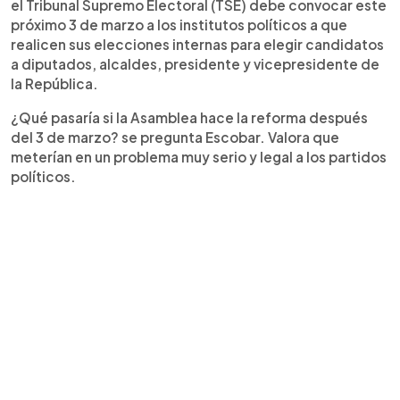
el Tribunal Supremo Electoral (TSE) debe convocar este
próximo 3 de marzo a los institutos políticos a que
realicen sus elecciones internas para elegir candidatos
a diputados, alcaldes, presidente y vicepresidente de
la República.
¿Qué pasaría si la Asamblea hace la reforma después
del 3 de marzo? se pregunta Escobar. Valora que
meterían en un problema muy serio y legal a los partidos
políticos.