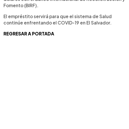
Fomento (BIRF).
El empréstito servirá para que el sistema de Salud
continúe enfrentando el COVID-19 en El Salvador.
REGRESAR A PORTADA