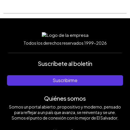
Todos los derechos reservados 1999-2026
Suscríbete al boletín
Suscribirme
Quiénes somos
Somos un portal abierto, propositivo y moderno, pensado
para reflejar a un país que avanza, se reinventa y se une.
Somos el punto de conexión con lo mejor de El Salvador.