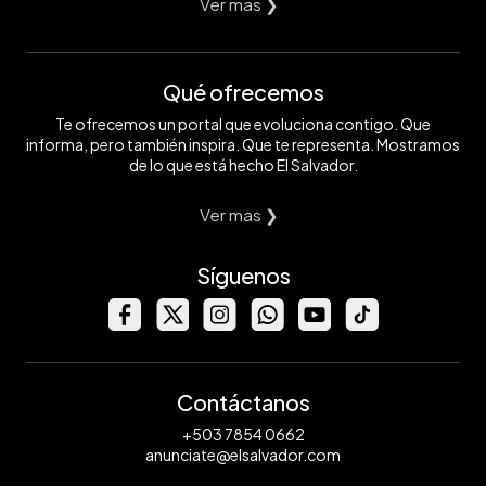
Ver mas ❯
Qué ofrecemos
Te ofrecemos un portal que evoluciona contigo. Que
informa, pero también inspira. Que te representa. Mostramos
de lo que está hecho El Salvador.
Ver mas ❯
Síguenos
Contáctanos
+503 7854 0662
anunciate@elsalvador.com