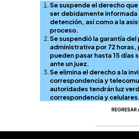
Se suspende el derecho que 
ser debidamente informada d
detención, así como a la asi
proceso.
Se suspendió la garantía de
administrativa por 72 horas, 
pueden pasar hasta 15 días s
ante un juez.
Se elimina el derecho a la inv
correspondencia y telecomun
autoridades tendrán luz verde
correspondencia y celulares
REGRESAR 