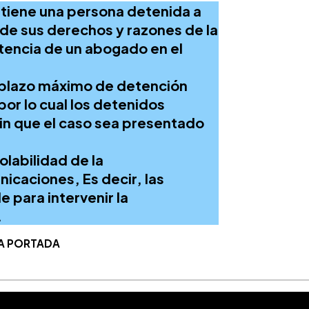
tiene una persona detenida a
e sus derechos y razones de la
stencia de un abogado en el
l plazo máximo de detención
por lo cual los detenidos
in que el caso sea presentado
iolabilidad de la
icaciones, Es decir, las
 para intervenir la
.
A PORTADA