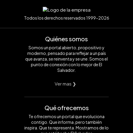
Todos los derechos reservados 1999-2026
Quiénes somos
Somos un portal abierto, propositivo y
moderno, pensado para reflejar a un país
que avanza, se reinventa y se une. Somos el
punto de conexión con lo mejor de El
Salvador.
Ver mas ❯
Qué ofrecemos
Te ofrecemos un portal que evoluciona
contigo. Que informa, pero también
inspira. Que te representa. Mostramos de lo