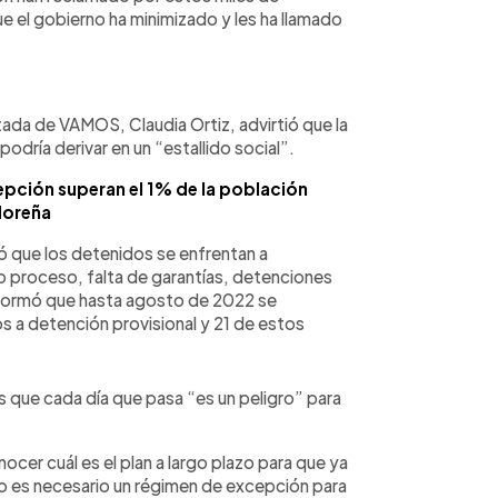
e el gobierno ha minimizado y les ha llamado
putada de VAMOS, Claudia Ortiz, advirtió que la
odría derivar en un “estallido social”.
pción superan el 1% de la población
doreña
 que los detenidos se enfrentan a
o proceso, falta de garantías, detenciones
nformó que hasta agosto de 2022 se
 a detención provisional y 21 de estos
es que cada día que pasa “es un peligro” para
ocer cuál es el plan a largo plazo para que ya
o es necesario un régimen de excepción para