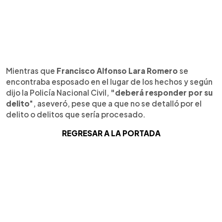
Mientras que
Francisco Alfonso Lara Romero
se
encontraba esposado en el lugar de los hechos y según
dijo la Policía Nacional Civil,
"deberá responder por su
delito
", aseveró, pese que a que no se detalló por el
delito o delitos que sería procesado.
REGRESAR A LA PORTADA