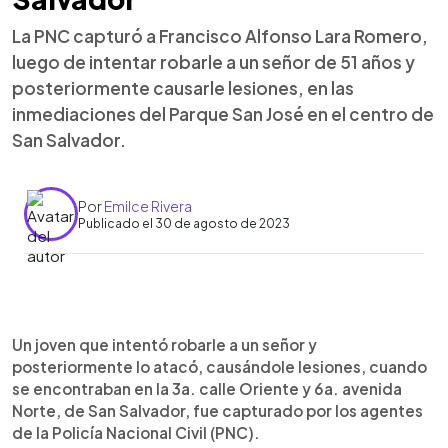
La PNC capturó a Francisco Alfonso Lara Romero,
luego de intentar robarle a un señor de 51 años y
posteriormente causarle lesiones, en las
inmediaciones del Parque San José en el centro de
San Salvador.
Por
Emilce Rivera
Publicado el 30 de agosto de 2023
0:00
►
Escuchar artículo
Un joven que intentó robarle a un señor y
posteriormente lo atacó, causándole lesiones, cuando
se encontraban en la 3a. calle Oriente y 6a. avenida
Norte, de San Salvador, fue capturado por los agentes
de la Policía Nacional Civil (PNC).