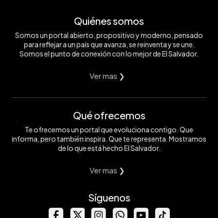
Quiénes somos
Somos un portal abierto, propositivo y moderno, pensado
para reflejar a un país que avanza, se reinventa y se une.
Somos el punto de conexión con lo mejor de El Salvador.
Ver mas ❯
Qué ofrecemos
Te ofrecemos un portal que evoluciona contigo. Que
informa, pero también inspira. Que te representa. Mostramos
de lo que está hecho El Salvador.
Ver mas ❯
Síguenos