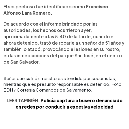
El sospechoso fue identificado como
Francisco
Alfonso Lara Romero
.
De acuerdo con el informe brindado por las
autoridades, los hechos ocurrieron ayer,
aproximadamente a las 5:40 de la tarde, cuando el
ahora detenido, trató de robarle a un señor de 51 años y
también lo atacó, provocándole lesiones en su rostro,
en las inmediaciones del parque San José, en el centro
de San Salvador.
Señor que sufrió un asalto es atendido por socorristas,
mientras que es presunto responsable es detenido. Foto
EDH / Cortesía Comandos de Salvamento.
LEER TAMBIÉN:
Policía captura a busero denunciado
en redes por conducir a excesiva velocidad