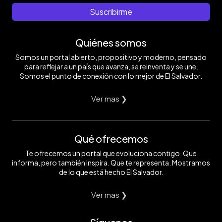
Suscribirme
Quiénes somos
Somos un portal abierto, propositivo y moderno, pensado
para reflejar a un país que avanza, se reinventa y se une.
Somos el punto de conexión con lo mejor de El Salvador.
Ver mas ❯
Qué ofrecemos
Te ofrecemos un portal que evoluciona contigo. Que
informa, pero también inspira. Que te representa. Mostramos
de lo que está hecho El Salvador.
Ver mas ❯