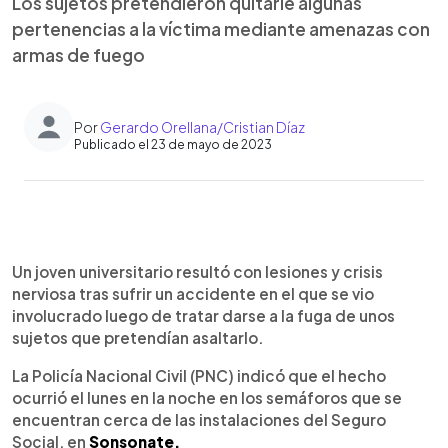
Los sujetos pretendieron quitarle algunas
pertenencias a la víctima mediante amenazas con
armas de fuego
Por
Gerardo Orellana/Cristian Díaz
Publicado el 23 de mayo de 2023
0:00
►
Escuchar artículo
Un joven universitario resultó con lesiones y crisis
nerviosa tras sufrir un accidente en el que se vio
involucrado luego de tratar darse a la fuga de unos
sujetos que pretendían asaltarlo.
La Policía Nacional Civil (PNC) indicó que el hecho
ocurrió el lunes en la noche en los semáforos que se
encuentran cerca de las instalaciones del Seguro
Social, en
Sonsonate.