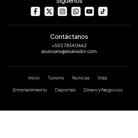
Síguenos
Contáctanos
+503 7854 0662
anunciate@elsalvador.com
Inicio
Turismo
Noticias
Vida
Entretenimiento
Deportes
Dinero y Negocios