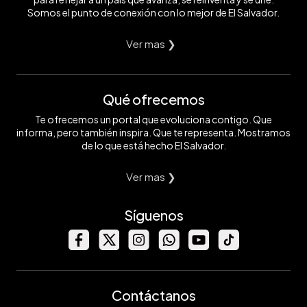
Somos el punto de conexión con lo mejor de El Salvador.
Ver mas ❯
Qué ofrecemos
Te ofrecemos un portal que evoluciona contigo. Que
informa, pero también inspira. Que te representa. Mostramos
de lo que está hecho El Salvador.
Ver mas ❯
Síguenos
Contáctanos