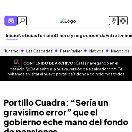
Inicio
Noticias
Turismo
Dinero y negocios
Vida
Entretenim
Turismo
Las Cascadas
Peter Parker
Nativos
Negocios
CONTENIDO DE ARCHIVO:
¡Estás navegando en el
pasado! 🚀 Da el salto a la nueva versión de
elsalvador.com
. Te
invitamos a visitar el nuevo portal país donde coincidimos todos.
Portillo Cuadra: “Sería un
gravísimo error” que el
gobierno eche mano del fondo
de pensiones