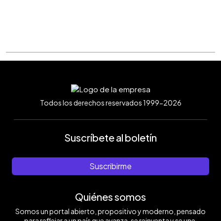
Todos los derechos reservados 1999-2026
Suscríbete al boletín
Suscribirme
Quiénes somos
Somos un portal abierto, propositivo y moderno, pensado
para reflejar a un país que avanza, se reinventa y se une.