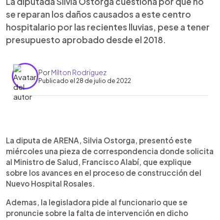
La diputada Silvia Ostorga cuestiona por qué no
se reparan los daños causados a este centro
hospitalario por las recientes lluvias, pese a tener
presupuesto aprobado desde el 2018.
Por
Milton Rodríguez
Publicado el 28 de julio de 2022
0:00
►
Escuchar artículo
La diputa de ARENA, Silvia Ostorga, presentó este
miércoles una pieza de correspondencia donde solicita
al Ministro de Salud, Francisco Alabí, que explique
sobre los avances en el proceso de construcción del
Nuevo Hospital Rosales.
Ademas, la legisladora pide al funcionario que se
pronuncie sobre la falta de intervención en dicho