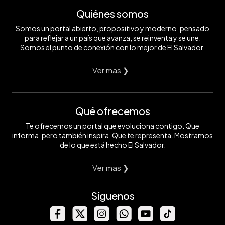
Quiénes somos
Somos un portal abierto, propositivo y moderno, pensado
para reflejar a un país que avanza, se reinventa y se une.
Somos el punto de conexión con lo mejor de El Salvador.
Ver mas ❯
Qué ofrecemos
Te ofrecemos un portal que evoluciona contigo. Que
informa, pero también inspira. Que te representa. Mostramos
de lo que está hecho El Salvador.
Ver mas ❯
Síguenos