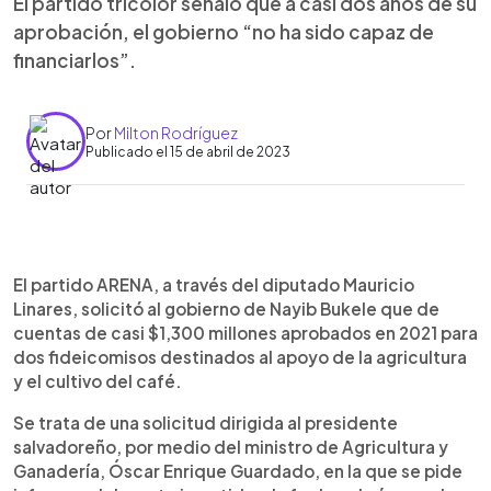
El partido tricolor señaló que a casi dos años de su
aprobación, el gobierno “no ha sido capaz de
financiarlos”.
Por
Milton Rodríguez
Publicado el 15 de abril de 2023
0:00
►
Escuchar artículo
El partido ARENA, a través del diputado Mauricio
Linares, solicitó al gobierno de Nayib Bukele que de
cuentas de casi $1,300 millones aprobados en 2021 para
dos fideicomisos destinados al apoyo de la agricultura
y el cultivo del café.
Se trata de una solicitud dirigida al presidente
salvadoreño, por medio del ministro de Agricultura y
Ganadería, Óscar Enrique Guardado, en la que se pide