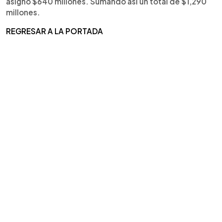
asignó $640 millones. Sumando así un total de $1,290
millones.
REGRESAR A LA PORTADA