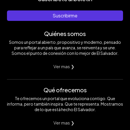
Suscribirme
Quiénes somos
Somos un portal abierto, propositivo y moderno, pensado
para reflejar a un país que avanza, se reinventa y se une.
Somos el punto de conexión con lo mejor de El Salvador.
Ver mas ❯
Qué ofrecemos
Te ofrecemos un portal que evoluciona contigo. Que
informa, pero también inspira. Que te representa. Mostramos
de lo que está hecho El Salvador.
Ver mas ❯