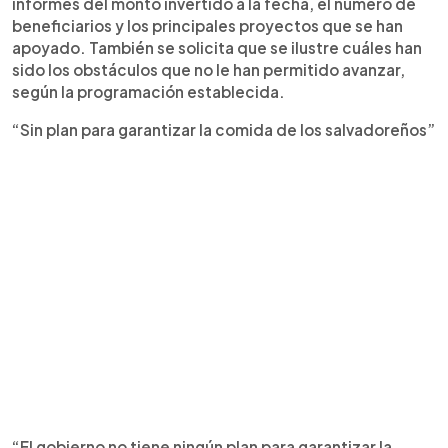
informes del monto invertido a la fecha, el número de
beneficiarios y los principales proyectos que se han
apoyado. También se solicita que se ilustre cuáles han
sido los obstáculos que no le han permitido avanzar,
según la programación establecida.
“Sin plan para garantizar la comida de los salvadoreños”
“El gobierno no tiene ningún plan para garantizar la