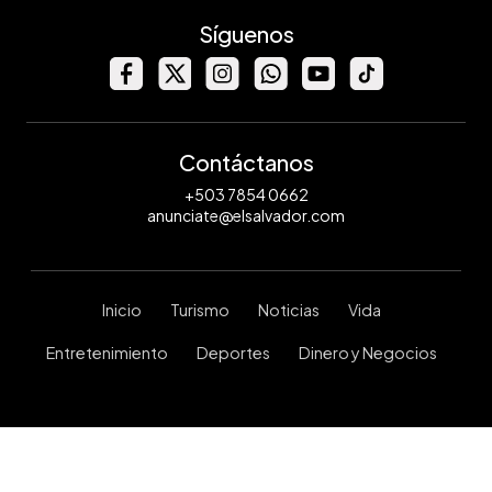
Síguenos
Contáctanos
+503 7854 0662
anunciate@elsalvador.com
Inicio
Turismo
Noticias
Vida
Entretenimiento
Deportes
Dinero y Negocios