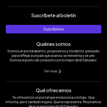
Suscríbete al boletín
Suscribirme
Quiénes somos
Somos un portal abierto, propositivo y moderno, pensado
para reflejar a un país que avanza, se reinventa y se une.
Somos el punto de conexión con lo mejor de El Salvador.
Ver mas ❯
Qué ofrecemos
Te ofrecemos un portal que evoluciona contigo. Que
informa, pero también inspira. Que te representa. Mostramos
de lo que está hecho El Salvador.