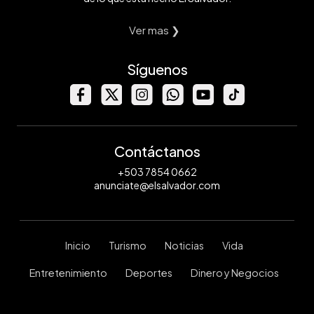
Ver mas ❯
Síguenos
Contáctanos
+503 7854 0662
anunciate@elsalvador.com
Inicio
Turismo
Noticias
Vida
Entretenimiento
Deportes
Dinero y Negocios