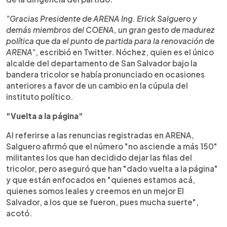
"Gracias Presidente de ARENA Ing. Erick Salguero y
demás miembros del COENA, un gran gesto de madurez
política que da el punto de partida para la renovación de
ARENA"
, escribió en Twitter. Nóchez, quien es el único
alcalde del departamento de San Salvador bajo la
bandera tricolor se había pronunciado en ocasiones
anteriores a favor de un cambio en la cúpula del
instituto político.
"Vuelta a la página"
Al referirse a las renuncias registradas en ARENA,
Salguero afirmó que el número "no asciende a más 150"
militantes los que han decidido dejar las filas del
tricolor, pero aseguró que han "dado vuelta a la página"
y que están enfocados en "quienes estamos acá,
quienes somos leales y creemos en un mejor El
Salvador, a los que se fueron, pues mucha suerte",
acotó.