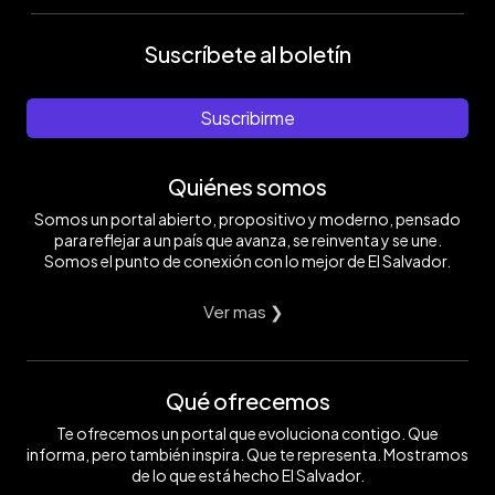
Suscríbete al boletín
Suscribirme
Quiénes somos
Somos un portal abierto, propositivo y moderno, pensado
para reflejar a un país que avanza, se reinventa y se une.
Somos el punto de conexión con lo mejor de El Salvador.
Ver mas ❯
Qué ofrecemos
Te ofrecemos un portal que evoluciona contigo. Que
informa, pero también inspira. Que te representa. Mostramos
de lo que está hecho El Salvador.