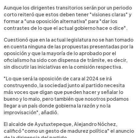
Aunque los dirigentes transitorios serán por un periodo
corto reiteró que estos deben tener "visiones claras" y
formar a "una oposición alternativa" para "dar los
contrastes de lo que el actual gobierno hace o dice".
Cuestionó que en la actual legislatura no se han tomado
en cuenta ninguna de las propuestas presentadas por la
oposición y que la mayoría de lo aprobado por el
oficialismo ha sido con dispensa de trámite, es decir,
sin discutir las iniciativas en la comisión respectiva.
"Lo que será la oposición de cara al 2024 se irá
construyendo, la sociedad junto al partido necesita
más voces que digan que pueden hacer y señalar lo
bueno y lo malo, pero también que nosotros podamos
llegar a un país donde gobierna la razón y no la
improvisación", añadió.
El alcalde de Ayutuxtepeque, Alejandro Nóchez,
calificó "como un gesto de madurez política" el anuncio
de la dirigencia del partido.