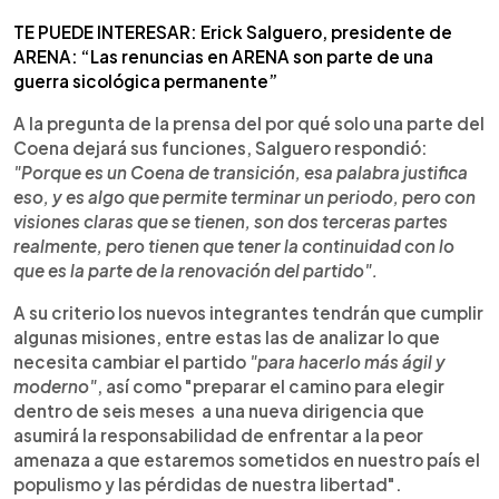
TE PUEDE INTERESAR: Erick Salguero, presidente de
ARENA: “Las renuncias en ARENA son parte de una
guerra sicológica permanente”
A la pregunta de la prensa del por qué solo una parte del
Coena dejará sus funciones, Salguero respondió:
"Porque es un Coena de transición, esa palabra justifica
eso, y es algo que permite terminar un periodo, pero con
visiones claras que se tienen, son dos terceras partes
realmente, pero tienen que tener la continuidad con lo
que es la parte de la renovación del partido".
A su criterio los nuevos integrantes tendrán que cumplir
algunas misiones, entre estas las de analizar lo que
necesita cambiar el partido
"para hacerlo más ágil y
moderno"
, así como "preparar el camino para elegir
dentro de seis meses a una nueva dirigencia que
asumirá la responsabilidad de enfrentar a la peor
amenaza a que estaremos sometidos en nuestro país el
populismo y las pérdidas de nuestra libertad".