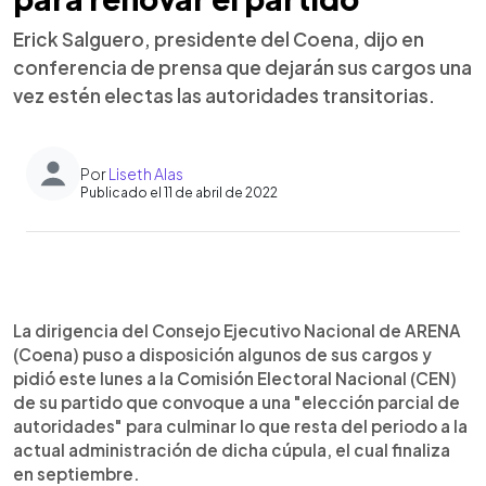
Erick Salguero, presidente del Coena, dijo en
conferencia de prensa que dejarán sus cargos una
vez estén electas las autoridades transitorias.
Por
Liseth Alas
Publicado el 11 de abril de 2022
0:00
►
Escuchar artículo
La dirigencia del Consejo Ejecutivo Nacional de ARENA
(Coena) puso a disposición algunos de sus cargos y
pidió este lunes a la Comisión Electoral Nacional (CEN)
de su partido que convoque a una "elección parcial de
autoridades" para culminar lo que resta del periodo a la
actual administración de dicha cúpula, el cual finaliza
en septiembre.