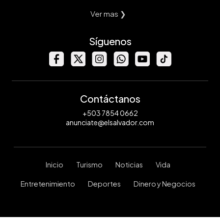
Ver mas ❯
Síguenos
Contáctanos
+503 7854 0662
anunciate@elsalvador.com
Inicio
Turismo
Noticias
Vida
Entretenimiento
Deportes
Dinero y Negocios