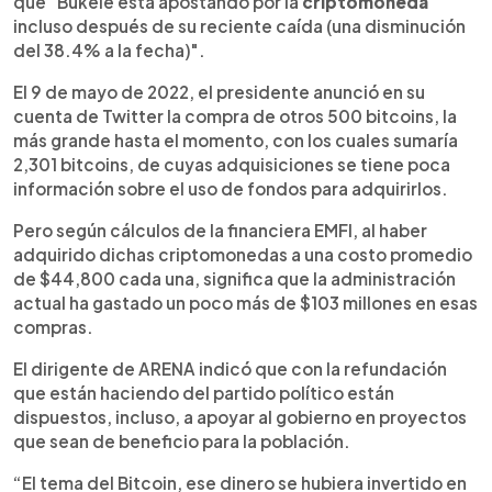
que "Bukele está apostando por la
criptomoneda
incluso después de su reciente caída (una disminución
del 38.4% a la fecha)".
El 9 de mayo de 2022, el presidente anunció en su
cuenta de Twitter la compra de otros 500 bitcoins, la
más grande hasta el momento, con los cuales sumaría
2,301 bitcoins, de cuyas adquisiciones se tiene poca
información sobre el uso de fondos para adquirirlos.
Pero según cálculos de la financiera EMFI, al haber
adquirido dichas criptomonedas a una costo promedio
de $44,800 cada una, significa que la administración
actual ha gastado un poco más de $103 millones en esas
compras.
El dirigente de ARENA indicó que con la refundación
que están haciendo del partido político están
dispuestos, incluso, a apoyar al gobierno en proyectos
que sean de beneficio para la población.
“El tema del Bitcoin, ese dinero se hubiera invertido en