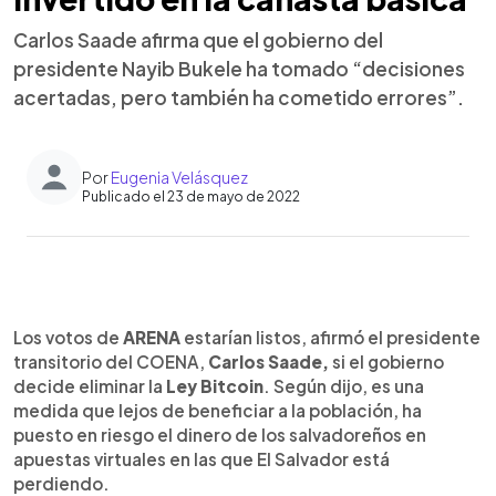
Carlos Saade afirma que el gobierno del
presidente Nayib Bukele ha tomado “decisiones
acertadas, pero también ha cometido errores”.
Por
Eugenia Velásquez
Publicado el 23 de mayo de 2022
0:00
►
Escuchar artículo
Los votos de
ARENA
estarían listos, afirmó el presidente
transitorio del COENA,
Carlos Saade,
si el gobierno
decide eliminar la
Ley Bitcoin
. Según dijo, es una
medida que lejos de beneficiar a la población, ha
puesto en riesgo el dinero de los salvadoreños en
apuestas virtuales en las que El Salvador está
perdiendo.