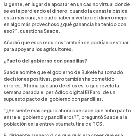
la gente, en lugar de apostar en un casino virtual donde
se está perdiendo el dinero, cuando la canasta básica
está más cara, se pudo haber invertido el dinero mejor
en algo más provechoso ¿qué ganancia ha tenido con
eso?”, cuestiona Saade.
Añadió que esos recursos también se podrían destinar
para apoyar a los agricultores.
¿Pacto del gobierno con pandillas?
Saade admite que el gobierno de Bukele ha tomado
decisiones positivas, pero también ha cometido
errores. Afirma que uno de ellos es lo que reveló la
semana pasada el periódico digital El Faro, de un
supuesto pacto del gobierno con pandillas.
“¿Se siente más seguro ahora que sabe que hubo pacto
entre el gobierno y pandilleros?”, preguntó Saade a la
población en la entrevista matutina de TCS.
El dirigente arenero dice que quisiera creer que esa