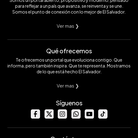
Somos un portal abierto, propositivo y moderno, pensado
para reflejar a un país que avanza, se reinventa y se une.
Somos el punto de conexión con lo mejor de El Salvador.
Ver mas ❯
Qué ofrecemos
Te ofrecemos un portal que evoluciona contigo. Que
informa, pero también inspira. Que te representa. Mostramos
de lo que está hecho El Salvador.
Ver mas ❯
Síguenos