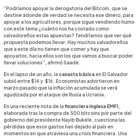
“Podríamos apoyar la derogatoria del Bitcoin, que se
destine adonde de verdad se necesita ese dinero, para
apoyar a los agricultores, porque sigue vendiendo humo
con este tema ¿cuánto nos ha costado como
salvadoreños estas apuestas? Tendríamos que ver qué
propuesta podemos llevar. Hay muchos salvadoreños
que a este día no tienen que comer y hay que
apoyarlos, hacia ellos son los que vamos a buscar poder
llevar soluciones”, afirmó Saade.
En el lapso de un año, la
canasta básica
en El Salvador
subió entre $14 y $16. Economistas advirtieron en
marzo pasado que la inflación acumulada se verá
agudizada por el ataque de Rusia a Ucrania.
En una reciente nota de la
financiera inglesa EMFI
,
elaborada tras la compra de 500 bitcoins por parte del
gobierno del presidente Nayib Bukele, cuestiona las
pérdidas que esos gastos han dejado al país en
momentos en que atraviesa una crisis financiera. Una