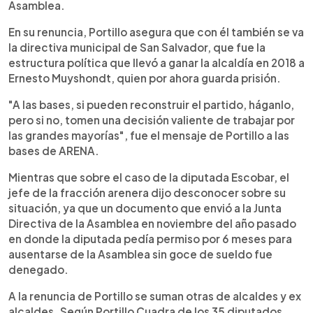
Asamblea.
En su renuncia, Portillo asegura que con él también se va
la directiva municipal de San Salvador, que fue la
estructura política que llevó a ganar la alcaldía en 2018 a
Ernesto Muyshondt, quien por ahora guarda prisión.
"A las bases, si pueden reconstruir el partido, háganlo,
pero si no, tomen una decisión valiente de trabajar por
las grandes mayorías", fue el mensaje de Portillo a las
bases de ARENA.
Mientras que sobre el caso de la diputada Escobar, el
jefe de la fracción arenera dijo desconocer sobre su
situación, ya que un documento que envió a la Junta
Directiva de la Asamblea en noviembre del año pasado
en donde la diputada pedía permiso por 6 meses para
ausentarse de la Asamblea sin goce de sueldo fue
denegado.
A la renuncia de Portillo se suman otras de alcaldes y ex
alcaldes. Según Portillo Cuadra de los 35 diputados