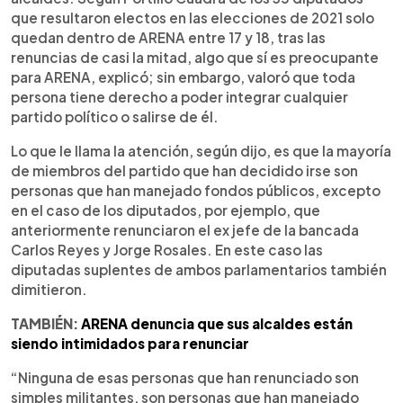
que resultaron electos en las elecciones de 2021 solo
quedan dentro de ARENA entre 17 y 18, tras las
renuncias de casi la mitad, algo que sí es preocupante
para ARENA, explicó; sin embargo, valoró que toda
persona tiene derecho a poder integrar cualquier
partido político o salirse de él.
Lo que le llama la atención, según dijo, es que la mayoría
de miembros del partido que han decidido irse son
personas que han manejado fondos públicos, excepto
en el caso de los diputados, por ejemplo, que
anteriormente renunciaron el ex jefe de la bancada
Carlos Reyes y Jorge Rosales. En este caso las
diputadas suplentes de ambos parlamentarios también
dimitieron.
TAMBIÉN:
ARENA denuncia que sus alcaldes están
siendo intimidados para renunciar
“Ninguna de esas personas que han renunciado son
simples militantes, son personas que han manejado