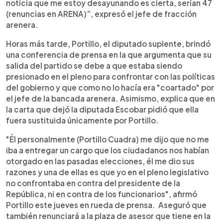
noticia que me estoy desayunando es cierta, serían 47
(renuncias en ARENA)”, expresó el jefe de fracción
arenera.
Horas más tarde, Portillo, el diputado suplente, brindó
una conferencia de prensa en la que argumenta que su
salida del partido se debe a que estaba siendo
presionado en el pleno para confrontar con las políticas
del gobierno y que como no lo hacía era "coartado" por
el jefe de la bancada arenera. Asimismo, explica que en
la carta que dejó la diputada Escobar pidió que ella
fuera sustituida únicamente por Portillo.
"Él personalmente (Portillo Cuadra) me dijo que no me
iba a entregar un cargo que los ciudadanos nos habían
otorgado en las pasadas elecciones, él me dio sus
razones y una de ellas es que yo en el pleno legislativo
no confrontaba en contra del presidente de la
República, ni en contra de los funcionarios", afirmó
Portillo este jueves en rueda de prensa. Aseguró que
también renunciará a la plaza de asesor que tiene en la