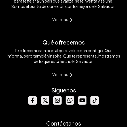
para reflejar a un país que avanza, se reinventa y se une.
Somos el punto de conexión con lo mejor de El Salvador.
Ver mas ❯
Qué ofrecemos
Te ofrecemos un portal que evoluciona contigo. Que
informa, pero también inspira. Que te representa. Mostramos
de lo que está hecho El Salvador.
Ver mas ❯
Síguenos
Contáctanos