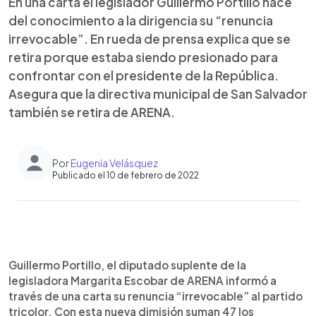
En una carta el legislador Guillermo Portillo hace
del conocimiento a la dirigencia su “renuncia
irrevocable”. En rueda de prensa explica que se
retira porque estaba siendo presionado para
confrontar con el presidente de la República.
Asegura que la directiva municipal de San Salvador
también se retira de ARENA.
Por
Eugenia Velásquez
Publicado el 10 de febrero de 2022
0:00
►
Escuchar artículo
Guillermo Portillo, el diputado suplente de la
legisladora Margarita Escobar de ARENA informó a
través de una carta su renuncia “irrevocable” al partido
tricolor. Con esta nueva dimisión suman 47 los