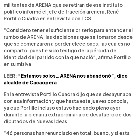
militantes de ARENA que se retiran de ese instituto
político informó el jefe de fracción arenera, René
Portillo Cuadra en entrevista con TCS.
“Considero tener el suficiente criterio para entender el
rumbo de ARENA, las decisiones que se tomaron desde
que se comenzaron a perder elecciones, las cuales no
comparto, pues he sido testigo de la pérdida de
identidad del partido con la que nació”, afirma Portillo
en su misiva.
LEER:
“Estamos solos… ARENA nos abandonó”, dice
alcalde de Cacaopera
En la entrevista Portillo Cuadra dijo que se desayunaba
con esa información y que hasta este jueves conocía,
ya que Portillo incluso estuvo haciendo pleno ayer
durante la plenaria extraordinaria de desafuero de dos
diputados de Nuevas Ideas.
“46 personas han renunciado en total, bueno, y si esta