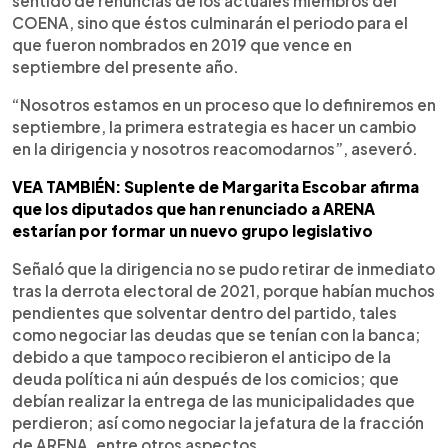
sentido de renuncias de los actuales miembros del
COENA, sino que éstos culminarán el periodo para el
que fueron nombrados en 2019 que vence en
septiembre del presente año.
“Nosotros estamos en un proceso que lo definiremos en
septiembre, la primera estrategia es hacer un cambio
en la dirigencia y nosotros reacomodarnos”, aseveró.
VEA TAMBIÉN: Suplente de Margarita Escobar afirma
que los diputados que han renunciado a ARENA
estarían por formar un nuevo grupo legislativo
Señaló que la dirigencia no se pudo retirar de inmediato
tras la derrota electoral de 2021, porque habían muchos
pendientes que solventar dentro del partido, tales
como negociar las deudas que se tenían con la banca;
debido a que tampoco recibieron el anticipo de la
deuda política ni aún después de los comicios; que
debían realizar la entrega de las municipalidades que
perdieron; así como negociar la jefatura de la fracción
de ARENA, entre otros aspectos.