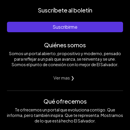
Suscríbete al boletín
Suscribirme
Quiénes somos
Somos un portal abierto, propositivo y moderno, pensado
para reflejar a un país que avanza, se reinventa y se une.
Somos el punto de conexión con lo mejor de El Salvador.
Ver mas ❯
Qué ofrecemos
Te ofrecemos un portal que evoluciona contigo. Que
informa, pero también inspira. Que te representa. Mostramos
de lo que está hecho El Salvador.