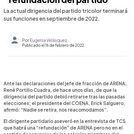
La actual dirigencia del partido tricolor terminará
sus funciones en septiembre de 2022.
Por
Eugenia Velásquez
Publicado el 16 de febrero de 2022
0:00
►
Escuchar artículo
Ante las declaraciones del jefe de fracción de ARENA,
René Portillo Cuadra, de hace unos días, de que la
dirigencia del partido debió retirarse tras las pasadas
elecciones; el presidente del COENA, Erick Salguero,
afirmó: “Nadie se retira, nos reacomodamos”.
El dirigente partidario aseveró en la entrevista de TCS
que habrá una “refundación” de ARENA pero no en el