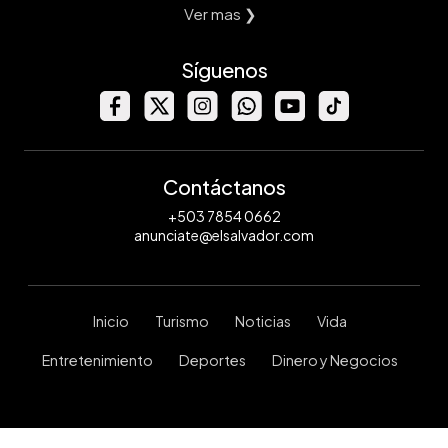
Ver mas ❯
Síguenos
Contáctanos
+503 7854 0662
anunciate@elsalvador.com
Inicio
Turismo
Noticias
Vida
Entretenimiento
Deportes
Dinero y Negocios