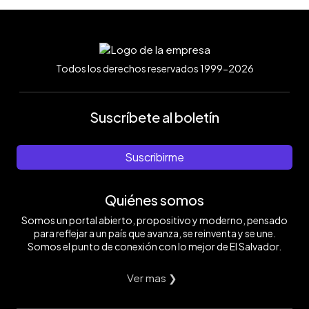
Todos los derechos reservados 1999-2026
Suscríbete al boletín
Suscribirme
Quiénes somos
Somos un portal abierto, propositivo y moderno, pensado
para reflejar a un país que avanza, se reinventa y se une.
Somos el punto de conexión con lo mejor de El Salvador.
Ver mas ❯