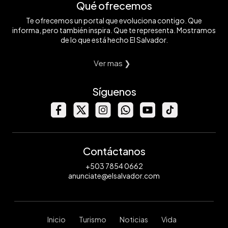
Qué ofrecemos
Te ofrecemos un portal que evoluciona contigo. Que
informa, pero también inspira. Que te representa. Mostramos
de lo que está hecho El Salvador.
Ver mas ❯
Síguenos
Contáctanos
+503 7854 0662
anunciate@elsalvador.com
Inicio
Turismo
Noticias
Vida