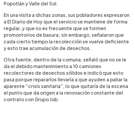
Popotlán y Valle del Sol.
En una visita a dichas zonas, sus pobladores expresaron
a El Diario de Hoy que el servicio se mantiene de forma
regular, y que no es frecuente que se formen
promontorios de basura; sin embargo, señalaron que
cada cierto tiempo la recolección se vuelve deficiente
y esto trae acumulación de desechos.
Otra fuente, dentro de la comuna, señaló que no se le
da el debido mantenimiento a 10 camiones
recolectores de desechos sólidos e indicó que esto
pasa porque repararlos llevaría a que ayuden a paliar la
aparente “crisis sanitaria”, lo que quitaría de la escena
el punto que da origen a la renovación constante del
contrato con Grupo Job.