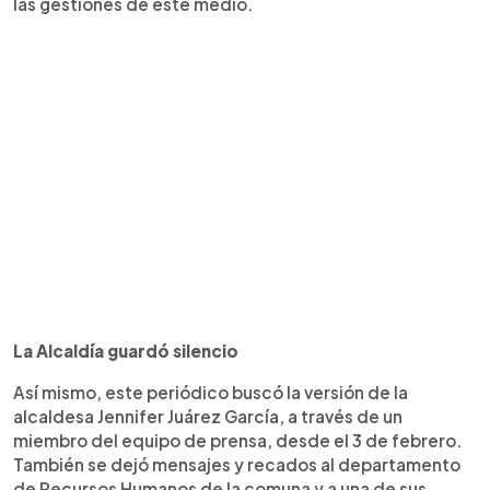
las gestiones de este medio.
La Alcaldía guardó silencio
Así mismo, este periódico buscó la versión de la
alcaldesa Jennifer Juárez García, a través de un
miembro del equipo de prensa, desde el 3 de febrero.
También se dejó mensajes y recados al departamento
de Recursos Humanos de la comuna y a una de sus