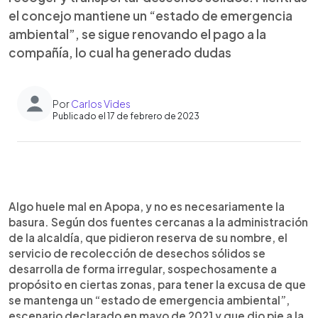
el concejo mantiene un “estado de emergencia
ambiental”, se sigue renovando el pago a la
compañía, lo cual ha generado dudas
Por
Carlos Vides
Publicado el 17 de febrero de 2023
0:00
►
Escuchar artículo
Algo huele mal en Apopa, y no es necesariamente la
basura. Según dos fuentes cercanas a la administración
de la alcaldía, que pidieron reserva de su nombre, el
servicio de recolección de desechos sólidos se
desarrolla de forma irregular, sospechosamente a
propósito en ciertas zonas, para tener la excusa de que
se mantenga un “estado de emergencia ambiental”,
escenario declarado en mayo de 2021 y que dio pie a la