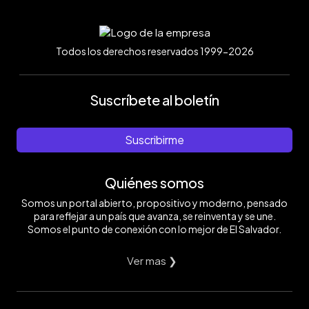
Todos los derechos reservados 1999-2026
Suscríbete al boletín
Suscribirme
Quiénes somos
Somos un portal abierto, propositivo y moderno, pensado
para reflejar a un país que avanza, se reinventa y se une.
Somos el punto de conexión con lo mejor de El Salvador.
Ver mas ❯