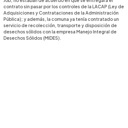
Job; no estaban de acuerdo en que se entregara el
contrato sin pasar por los controles de la LACAP (Ley de
Adquisiciones y Contrataciones de la Administración
Pública); y además, la comuna ya tenía contratado un
servicio de recolección, transporte y disposición de
desechos sólidos con la empresa Manejo Integral de
Desechos Sólidos (MIDES).