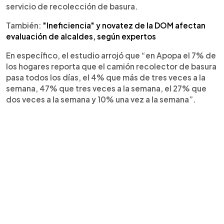
servicio de recolección de basura.
También:
"Ineficiencia" y novatez de la DOM afectan
evaluación de alcaldes, según expertos
En específico, el estudio arrojó que “en Apopa el 7% de
los hogares reporta que el camión recolector de basura
pasa todos los días, el 4% que más de tres veces a la
semana, 47% que tres veces a la semana, el 27% que
dos veces a la semana y 10% una vez a la semana”.