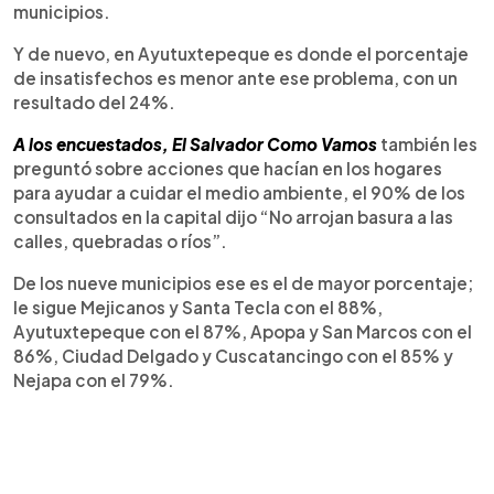
municipios.
Y de nuevo, en Ayutuxtepeque es donde el porcentaje
de insatisfechos es menor ante ese problema, con un
resultado del 24%.
A los encuestados, El Salvador Como Vamos
también les
preguntó sobre acciones que hacían en los hogares
para ayudar a cuidar el medio ambiente, el 90% de los
consultados en la capital dijo “No arrojan basura a las
calles, quebradas o ríos”.
De los nueve municipios ese es el de mayor porcentaje;
le sigue Mejicanos y Santa Tecla con el 88%,
Ayutuxtepeque con el 87%, Apopa y San Marcos con el
86%, Ciudad Delgado y Cuscatancingo con el 85% y
Nejapa con el 79%.