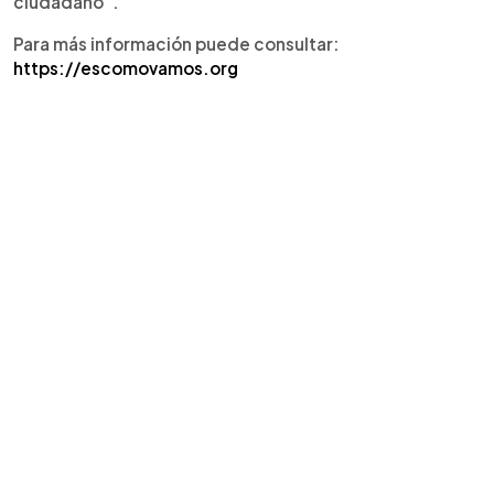
ciudadano”.
Para más información puede consultar:
h
ttps://escomovamos.org