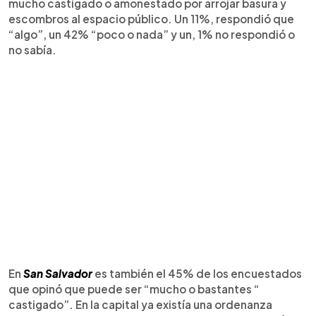
mucho castigado o amonestado por arrojar basura y
escombros al espacio público. Un 11%, respondió que
“algo”, un 42% “poco o nada” y un, 1% no respondió o
no sabía.
En
San Salvador
es también el 45% de los encuestados
que opinó que puede ser “mucho o bastantes “
castigado”. En la capital ya existía una ordenanza