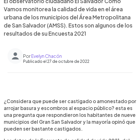
El observatorio ciudadano El Salvador Cómo
Vamos monitorea la calidad de vida en el área
urbana de los municipios del Área Metropolitana
de San Salvador (AMSS). Estos son algunos de los
resultados de su Encuesta 2021
Por
Evelyn Chacón
Publicado el 27 de octubre de 2022
0:00
►
Escuchar artículo
¿Considera que puede ser castigado o amonestado por
arrojar basura y escombros al espacio público? esta es
una pregunta que respondieron los habitantes de nueve
municipios del Gran San Salvador y la mayoría opinó que
pueden ser bastante castigados.