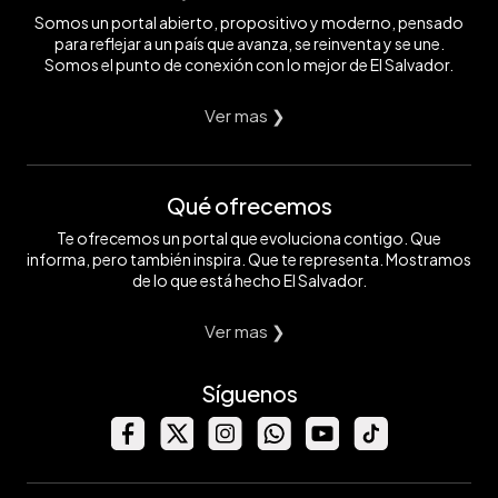
Somos un portal abierto, propositivo y moderno, pensado
para reflejar a un país que avanza, se reinventa y se une.
Somos el punto de conexión con lo mejor de El Salvador.
Ver mas ❯
Qué ofrecemos
Te ofrecemos un portal que evoluciona contigo. Que
informa, pero también inspira. Que te representa. Mostramos
de lo que está hecho El Salvador.
Ver mas ❯
Síguenos