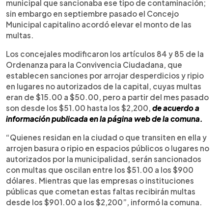
municipal que sancionaba ese tipo de contaminación;
sin embargo en septiembre pasado el Concejo
Municipal capitalino acordó elevar el monto de las
multas.
Los concejales modificaron los artículos 84 y 85 de la
Ordenanza para la Convivencia Ciudadana, que
establecen sanciones por arrojar desperdicios y ripio
en lugares no autorizados de la capital, cuyas multas
eran de $15.00 a $50.00, pero a partir del mes pasado
son desde los $51.00 hasta los $2,200,
de acuerdo a
información publicada en la página web de la comuna.
“Quienes residan en la ciudad o que transiten en ella y
arrojen basura o ripio en espacios públicos o lugares no
autorizados por la municipalidad, serán sancionados
con multas que oscilan entre los $51.00 a los $900
dólares. Mientras que las empresas o instituciones
públicas que cometan estas faltas recibirán multas
desde los $901.00 a los $2,200”, informó la comuna.