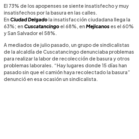
El 73% de los apopenses se siente insatisfecho y muy
insatisfechos por la basura en las calles.
En
Ciudad Delgado
la insatisfacción ciudadana llega la
63%; en
Cuscatancingo
el 68%, en
Mejicanos
es el 60%
y San Salvador el 58%.
A mediados de julio pasado, un grupo de sindicalistas
de la alcaldía de Cuscatancingo denunciaba problemas
para realizar la labor de recolección de basura y otros
problemas laborales. “Hay lugares donde 15 días han
pasado sin que el camión haya recolectado la basura”
denunció en esa ocasión un sindicalista.